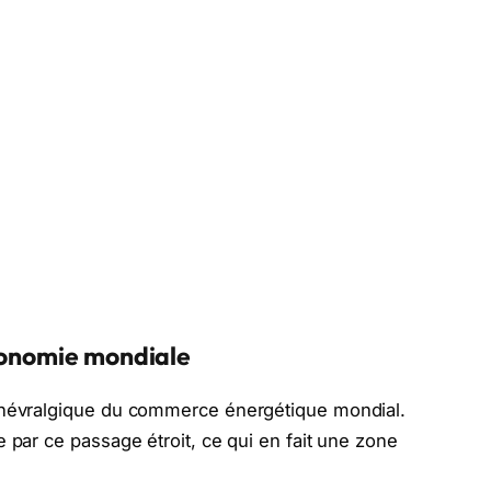
économie mondiale
t névralgique du commerce énergétique mondial.
 par ce passage étroit, ce qui en fait une zone