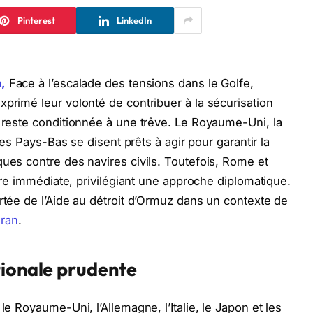
Pinterest
LinkedIn
,
Face à l’escalade des tensions dans le Golfe,
xprimé leur volonté de contribuer à la sécurisation
z reste conditionnée à une trêve. Le Royaume-Uni, la
 les Pays-Bas se disent prêts à agir pour garantir la
ques contre des navires civils. Toutefois, Rome et
aire immédiate, privilégiant une approche diplomatique.
ortée de l’Aide au détroit d’Ormuz dans un contexte de
’Iran
.
tionale prudente
le Royaume-Uni, l’Allemagne, l’Italie, le Japon et les