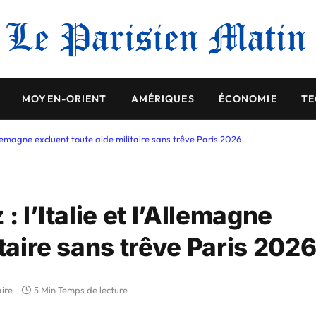
MOYEN-ORIENT
AMÉRIQUES
ÉCONOMIE
TE
’Allemagne excluent toute aide militaire sans trêve Paris 2026
: l’Italie et l’Allemagne
itaire sans trêve Paris 202
ire
5 Min Temps de lecture