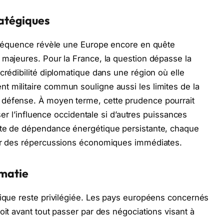
ratégiques
e séquence révèle une Europe encore en quête
 majeures. Pour la France, la question dépasse la
crédibilité diplomatique dans une région où elle
 militaire commun souligne aussi les limites de la
 défense. À moyen terme, cette prudence pourrait
iser l’influence occidentale si d’autres puissances
xte de dépendance énergétique persistante, chaque
oir des répercussions économiques immédiates.
omatie
tique reste privilégiée. Les pays européens concernés
oit avant tout passer par des négociations visant à