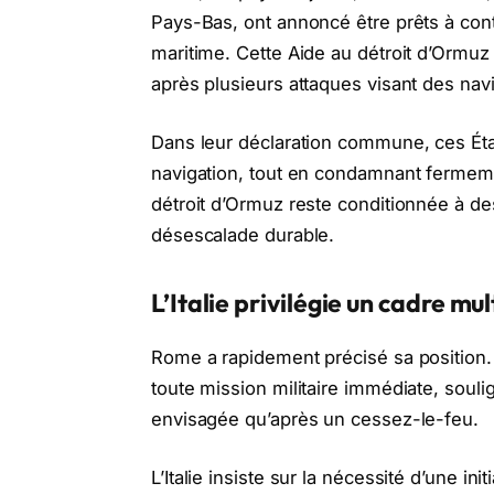
Pays-Bas, ont annoncé être prêts à cont
maritime. Cette Aide au détroit d’Ormuz
après plusieurs attaques visant des nav
Dans leur déclaration commune, ces États
navigation, tout en condamnant fermemen
détroit d’Ormuz reste conditionnée à de
désescalade durable.
L’Italie privilégie un cadre mul
Rome a rapidement précisé sa position. 
toute mission militaire immédiate, souli
envisagée qu’après un cessez-le-feu.
L’Italie insiste sur la nécessité d’une ini