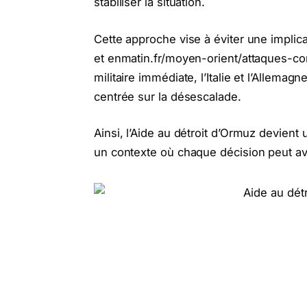
stabiliser la situation.
Cette approche vise à éviter une implicat
et enmatin.fr/moyen-orient/attaques-con
militaire immédiate, l’Italie et l’Allema
centrée sur la désescalade.
Ainsi, l’Aide au détroit d’Ormuz devient u
un contexte où chaque décision peut av