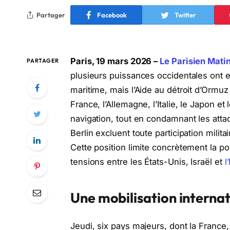
Partager
Facebook
Twitter
Paris, 19 mars 2026 –
Le Parisien Matin
PARTAGER
plusieurs puissances occidentales ont e
maritime, mais l’Aide au détroit d’Ormu
France, l’Allemagne, l’Italie, le Japon et
navigation, tout en condamnant les atta
Berlin excluent toute participation milit
Cette position limite concrètement la p
tensions entre les États-Unis, Israël et
l
Une mobilisation interna
Jeudi, six pays majeurs, dont la France, 