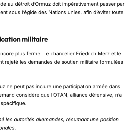
 Aide au détroit d’Ormuz doit impérativement passer par
ent sous l’égide des Nations unies, afin d’éviter toute
cation militaire
 encore plus ferme. Le chancelier Friedrich Merz et le
ont rejeté les demandes de soutien militaire formulées
muz ne peut pas inclure une participation armée dans
emand considère que l’OTAN, alliance défensive, n’a
 spécifique.
rmé les autorités allemandes, résumant une position
onales.