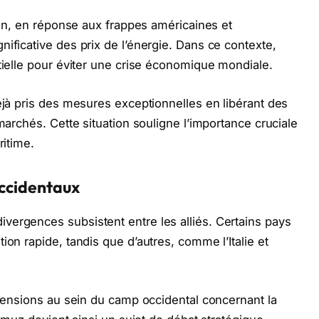
Iran, en réponse aux frappes américaines et
ificative des prix de l’énergie. Dans ce contexte,
ntielle pour éviter une crise économique mondiale.
déjà pris des mesures exceptionnelles en libérant des
 marchés. Cette situation souligne l’importance cruciale
ritime.
occidentaux
vergences subsistent entre les alliés. Certains pays
ion rapide, tandis que d’autres, comme l’Italie et
 tensions au sein du camp occidental concernant la