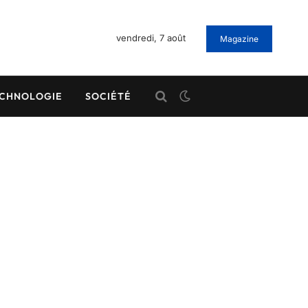
vendredi, 7 août
Magazine
CHNOLOGIE
SOCIÉTÉ
6