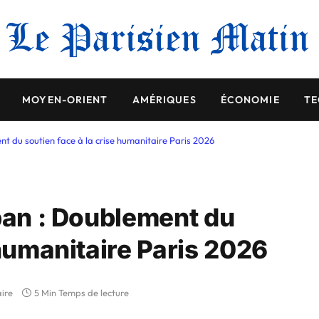
MOYEN-ORIENT
AMÉRIQUES
ÉCONOMIE
TE
nt du soutien face à la crise humanitaire Paris 2026
iban : Doublement du
 humanitaire Paris 2026
ire
5 Min Temps de lecture