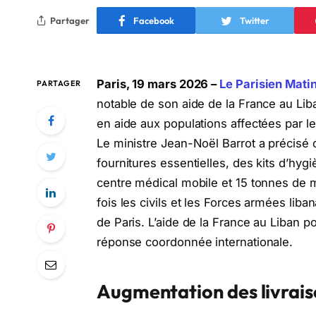
Partager
Facebook
Twitter
Paris, 19 mars 2026 –
Le Parisien Matin
PARTAGER
notable de son aide de la France au Liba
en aide aux populations affectées par l
Le ministre Jean-Noël Barrot a précisé
fournitures essentielles, des kits d’hyg
centre médical mobile et 15 tonnes de mé
fois les civils et les Forces armées liba
de Paris. L’aide de la France au Liban pou
réponse coordonnée internationale.
Augmentation des livrais