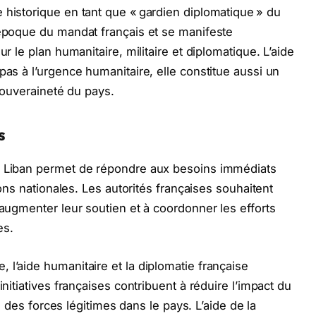
 historique en tant que « gardien diplomatique » du
’époque du mandat français et se manifeste
ur le plan humanitaire, militaire et diplomatique. L’aide
pas à l’urgence humanitaire, elle constitue aussi un
 souveraineté du pays.
s
u Liban permet de répondre aux besoins immédiats
tions nationales. Les autorités françaises souhaitent
 augmenter leur soutien et à coordonner les efforts
es.
 l’aide humanitaire et la diplomatie française
initiatives françaises contribuent à réduire l’impact du
ôle des forces légitimes dans le pays. L’aide de la