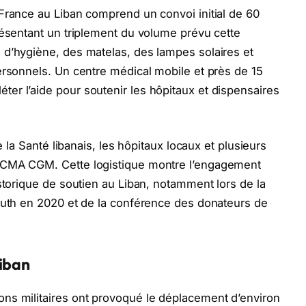
France au Liban comprend un convoi initial de 60
résentant un triplement du volume prévu cette
 d’hygiène, des matelas, des lampes solaires et
ersonnels. Un centre médical mobile et près de 15
er l’aide pour soutenir les hôpitaux et dispensaires
e la Santé libanais, les hôpitaux locaux et plusieurs
 CMA CGM. Cette logistique montre l’engagement
storique de soutien au Liban, notamment lors de la
routh en 2020 et de la conférence des donateurs de
Liban
ns militaires ont provoqué le déplacement d’environ