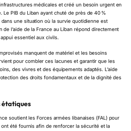
infrastructures médicales et créé un besoin urgent en
é. Le PIB du Liban ayant chuté de près de 40 %
 dans une situation où la survie quotidienne est
on de l’aide de la France au Liban répond directement
appui essentiel aux civils.
improvisés manquent de matériel et les besoins
vient pour combler ces lacunes et garantir que les
oins, des vivres et des équipements adaptés. L’aide
rotection des droits fondamentaux et de la dignité des
 étatiques
rance soutient les Forces armées libanaises (FAL) pour
ont été fournis afin de renforcer la sécurité et la