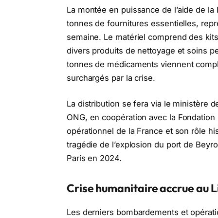
La montée en puissance de l’aide de la 
tonnes de fournitures essentielles, rep
semaine. Le matériel comprend des kits
divers produits de nettoyage et soins p
tonnes de médicaments viennent complét
surchargés par la crise.
La distribution se fera via le ministère d
ONG, en coopération avec la Fondation
opérationnel de la France et son rôle hi
tragédie de l’explosion du port de Bey
Paris en 2024.
Crise humanitaire accrue au 
Les derniers bombardements et opératio