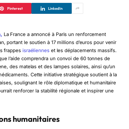
Pinterest
LinkedIn
,
La France a annoncé à Paris un renforcement
n, portant le soutien à 17 millions d’euros pour venir
es frappes
israéliennes
et les déplacements massifs.
 que l’aide comprendra un convoi de 60 tonnes de
iène, des matelas et des lampes solaires, ainsi qu’un
dicaments. Cette initiative stratégique soutient à la
naises, soulignant le rôle diplomatique et humanitaire
rrait renforcer la stabilité régionale et inspirer une
ons humanitaires