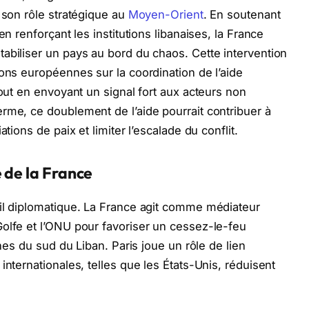
 son rôle stratégique au
Moyen-Orient
. En soutenant
en renforçant les institutions libanaises, la France
abiliser un pays au bord du chaos. Cette intervention
ions européennes sur la coordination de l’aide
tout en envoyant un signal fort aux acteurs non
rme, ce doublement de l’aide pourrait contribuer à
tions de paix et limiter l’escalade du conflit.
 de la France
til diplomatique. La France agit comme médiateur
olfe et l’ONU pour favoriser un cessez-le-feu
nnes du sud du Liban. Paris joue un rôle de lien
internationales, telles que les États-Unis, réduisent