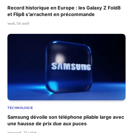
Record historique en Europe : les Galaxy Z Fold8
et Flip8 s’arrachent en précommande
jeudi, 06 août
TECHNOLOGIE
Samsung dévoile son téléphone pliable large avec
une hausse de prix due aux puces
mercredi, 22 juillet