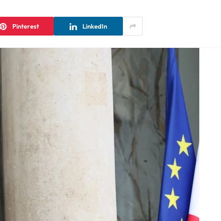
Pinterest
LinkedIn