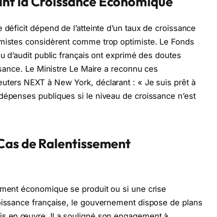
nt la Croissance Économique
 déficit dépend de l’atteinte d’un taux de croissance
omistes considèrent comme trop optimiste. Le Fonds
au d’audit public français ont exprimé des doutes
issance. Le Ministre Le Maire a reconnu ces
uters NEXT à New York, déclarant : « Je suis prêt à
dépenses publiques si le niveau de croissance n’est
Cas de Ralentissement
sement économique se produit ou si une crise
roissance française, le gouvernement dispose de plans
is en œuvre. Il a souligné son engagement à