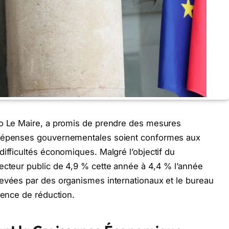
no Le Maire, a promis de prendre des mesures
 dépenses gouvernementales soient conformes aux
ifficultés économiques. Malgré l’objectif du
ecteur public de 4,9 % cette année à 4,4 % l’année
levées par des organismes internationaux et le bureau
dence de réduction.