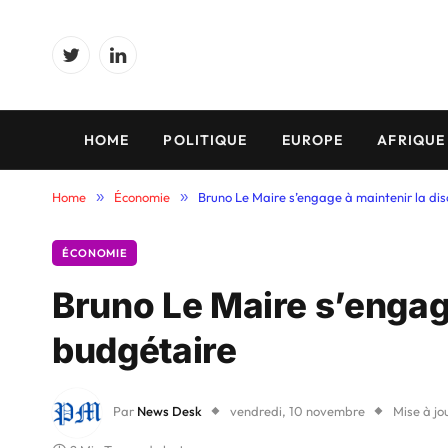
Twitter
LinkedIn
HOME
POLITIQUE
EUROPE
AFRIQUE
Home
»
Économie
»
Bruno Le Maire s’engage à maintenir la dis
ÉCONOMIE
Bruno Le Maire s’engage
budgétaire
Par
News Desk
vendredi, 10 novembre
Mise à jo