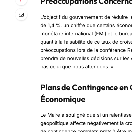
Préoccupations Concerna
L’objectif du gouvernement de réduire le
de 1,4 %, un chiffre que certains écon
monétaire international (FMI) et le bure
quant à la faisabilité de ce taux de cro
préoccupations lors de la conférence Re
prendre de nouvelles décisions sur les 
pas celui que nous attendons. »
Plans de Contingence en 
Économique
Le Maire a souligné que si un ralentis
géopolitique affecte négativement la c
de contingence complets prêts à être m