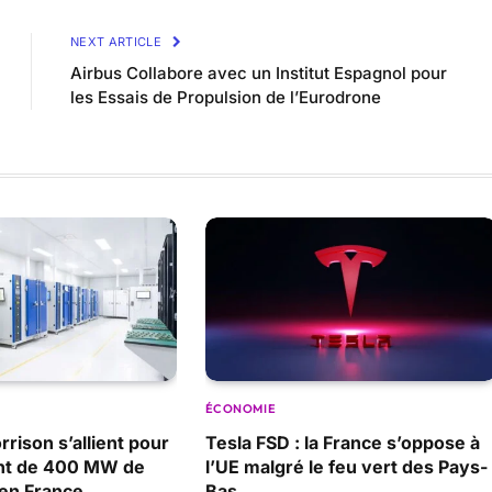
NEXT ARTICLE
Airbus Collabore avec un Institut Espagnol pour
les Essais de Propulsion de l’Eurodrone
ÉCONOMIE
rison s’allient pour
Tesla FSD : la France s’oppose à
ant de 400 MW de
l’UE malgré le feu vert des Pays-
 en France
Bas