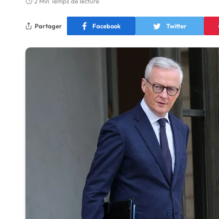
2 Min Temps de lecture
Partager
Facebook
Twitter