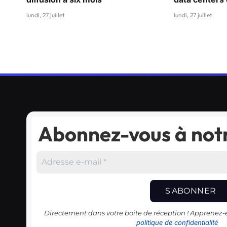
lundi, 27 juillet
lundi, 27 juillet
Abonnez-vous à notr
Directement dans votre boîte de réception ! Apprenez
politique de confidentialité