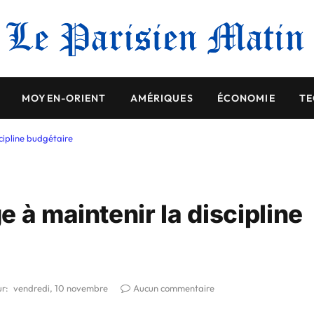
MOYEN-ORIENT
AMÉRIQUES
ÉCONOMIE
TE
cipline budgétaire
 à maintenir la discipline
ur:
vendredi, 10 novembre
Aucun commentaire