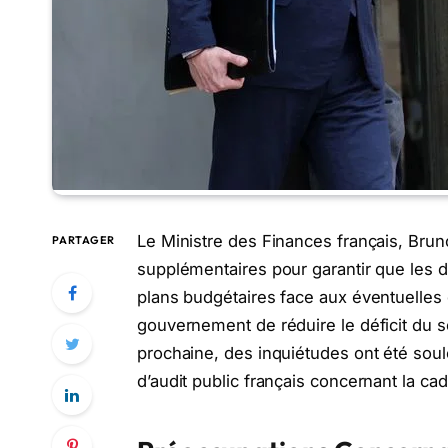
Le Ministre des Finances français, Bru
PARTAGER
supplémentaires pour garantir que les
plans budgétaires face aux éventuelles d
gouvernement de réduire le déficit du s
prochaine, des inquiétudes ont été sou
d’audit public français concernant la ca