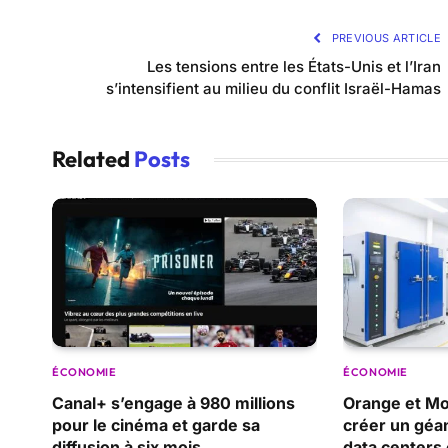
PREVIOUS ARTICLE
Les tensions entre les États-Unis et l’Iran
s’intensifient au milieu du conflit Israël-Hamas
Related
Posts
ÉCONOMIE
ÉCONOMIE
Canal+ s’engage à 980 millions
Orange et Mor
pour le cinéma et garde sa
créer un gé
diffusion à six mois
data centers