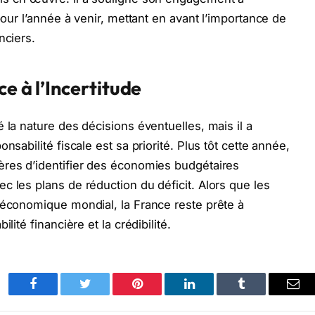
pour l’année à venir, mettant en avant l’importance de
nciers.
e à l’Incertitude
 la nature des décisions éventuelles, mais il a
nsabilité fiscale est sa priorité. Plus tôt cette année,
ères d’identifier des économies budgétaires
c les plans de réduction du déficit. Alors que les
 économique mondial, la France reste prête à
lité financière et la crédibilité.
Facebook
Twitter
Pinterest
LinkedIn
Tumblr
Ema