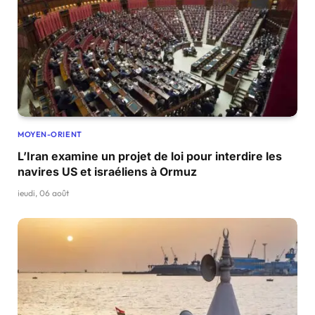
MOYEN-ORIENT
L’Iran examine un projet de loi pour interdire les
navires US et israéliens à Ormuz
jeudi, 06 août