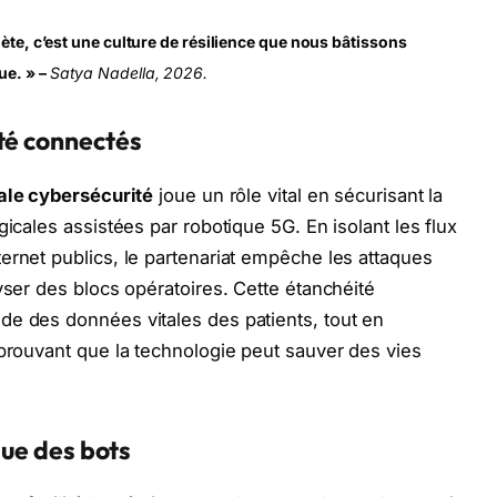
hète, c’est une culture de résilience que nous bâtissons
ue. » –
Satya Nadella, 2026.
té connectés
ale cybersécurité
joue un rôle vital en sécurisant la
gicales assistées par robotique 5G. En isolant les flux
ernet publics, le partenariat empêche les attaques
yser des blocs opératoires. Cette étanchéité
de des données vitales des patients, tout en
 prouvant que la technologie peut sauver des vies
aque des bots