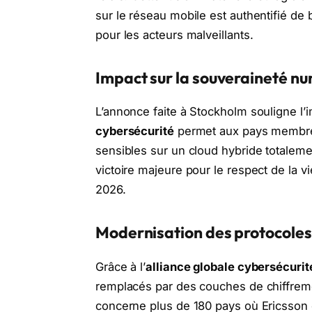
sur le réseau mobile est authentifié de 
pour les acteurs malveillants.
Impact sur la souveraineté n
L’annonce faite à Stockholm souligne l’i
cybersécurité
permet aux pays membres 
sensibles sur un cloud hybride totaleme
victoire majeure pour le respect de la v
2026.
Modernisation des protocole
Grâce à l’
alliance globale cybersécurit
remplacés par des couches de chiffreme
concerne plus de 180 pays où Ericsson o