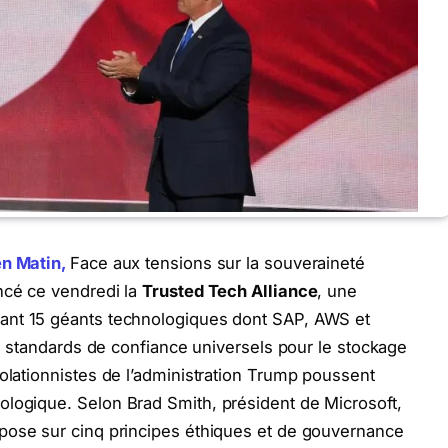
en Matin,
Face aux tensions sur la souveraineté
ncé ce vendredi la
Trusted Tech Alliance
, une
ant 15 géants technologiques dont SAP, AWS et
des standards de confiance universels pour le stockage
solationnistes de l’administration Trump poussent
ologique. Selon Brad Smith, président de Microsoft,
pose sur cinq principes éthiques et de gouvernance