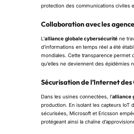
protection des communications civiles et
Collaboration avec les agenc
L’
alliance globale cybersécurité
ne tra
d’informations en temps réel a été étab
mondiales. Cette transparence permet d’
qu’elles ne deviennent des épidémies 
Sécurisation de l’Internet des
Dans les usines connectées, l’
alliance 
production. En isolant les capteurs IoT 
sécurisées, Microsoft et Ericsson emp
protégeant ainsi la chaîne d’approvisio