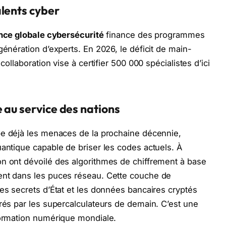
lents cyber
ance globale cybersécurité
finance des programmes
génération d’experts. En 2026, le déficit de main-
collaboration vise à certifier 500 000 spécialistes d’ici
 au service des nations
pe déjà les menaces de la prochaine décennie,
uantique capable de briser les codes actuels. À
on ont dévoilé des algorithmes de chiffrement à base
ent dans les puces réseau. Cette couche de
les secrets d’État et les données bancaires cryptés
frés par les supercalculateurs de demain. C’est une
formation numérique mondiale.