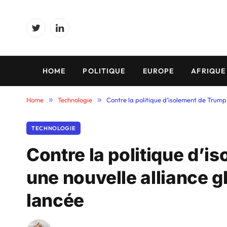
Twitter
LinkedIn
HOME
POLITIQUE
EUROPE
AFRIQUE
Home
»
Technologie
»
Contre la politique d’isolement de Trump
TECHNOLOGIE
Contre la politique d’
une nouvelle alliance g
lancée