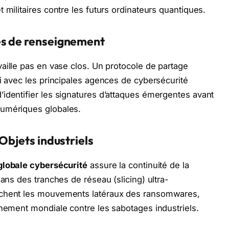
 militaires contre les futurs ordinateurs quantiques.
es de renseignement
vaille pas en vase clos. Un protocole de partage
li avec les principales agences de cybersécurité
identifier les signatures d’attaques émergentes avant
numériques globales.
 Objets industriels
globale cybersécurité
assure la continuité de la
dans des tranches de réseau (slicing) ultra-
êchent les mouvements latéraux des ransomwares,
nnement mondiale contre les sabotages industriels.