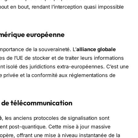
bout en bout, rendant l’interception quasi impossible
umérique européenne
mportance de la souveraineté. L’
alliance globale
de l’UE de stocker et de traiter leurs informations
nt isolé des juridictions extra-européennes. C’est une
ie privée et la conformité aux réglementations de
s de télécommunication
é
, les anciens protocoles de signalisation sont
nt post-quantique. Cette mise à jour massive
père, offrant une mise à niveau instantanée de la