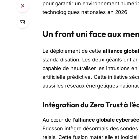
pour garantir un environnement numériq
technologiques nationales en 2026
Un front uni face aux me
Le déploiement de cette
alliance globa
standardisation. Les deux géants ont a
capable de neutraliser les intrusions e
artificielle prédictive. Cette initiative
aussi les réseaux énergétiques nationa
Intégration du Zero Trust à l’é
Au cœur de l’
alliance globale cyberséc
Ericsson intègre désormais des sondes 
relais. Cette fusion matérielle et logic