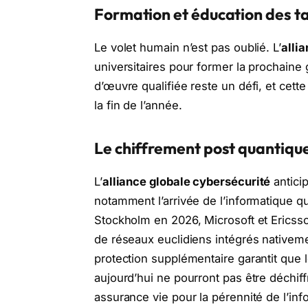
Formation et éducation des ta
Le volet humain n’est pas oublié. L’
alli
universitaires pour former la prochaine 
d’œuvre qualifiée reste un défi, et cette 
la fin de l’année.
Le chiffrement post quantique
L’
alliance globale cybersécurité
antici
notamment l’arrivée de l’informatique q
Stockholm en 2026, Microsoft et Ericss
de réseaux euclidiens intégrés nativem
protection supplémentaire garantit que 
aujourd’hui ne pourront pas être déchif
assurance vie pour la pérennité de l’in