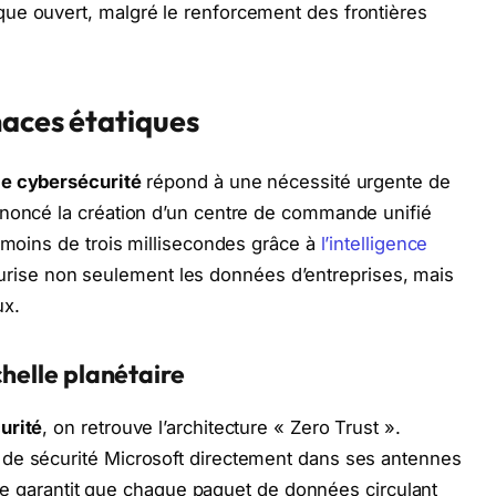
ue ouvert, malgré le renforcement des frontières
naces étatiques
le cybersécurité
répond à une nécessité urgente de
nnoncé la création d’un centre de commande unifié
n moins de trois millisecondes grâce à
l’intelligence
 sécurise non seulement les données d’entreprises, mais
ux.
chelle planétaire
urité
, on retrouve l’architecture « Zero Trust ».
de sécurité Microsoft directement dans ses antennes
ielle garantit que chaque paquet de données circulant