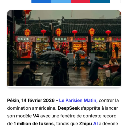
Pékin, 14 février 2026 –
Le Parisien Matin,
contrer la
domination américaine.
DeepSeek
s’apprête à lancer
son modèle
V4
avec une fenêtre de contexte record
de
1 million de tokens
, tandis que
Zhipu
AI
a dévoilé