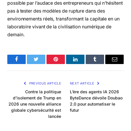
possible par l’audace des entrepreneurs qui n’hésitent
pas à tester des modèles de rupture dans des
environnements réels, transformant la capitale en un
laboratoire vivant de la civilisation numérique de
demain.
Facebook
Twitter
Pinterest
LinkedIn
Tumblr
Email
PREVIOUS ARTICLE
NEXT ARTICLE
Contre la politique
L’ère des agents IA 2026
d’isolement de Trump en
ByteDance dévoile Doubao
2026 une nouvelle alliance
2.0 pour automatiser le
globale cybersécurité est
futur
lancée