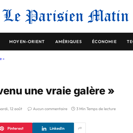
MOYEN-ORIENT
AMÉRIQUES
ÉCONOMIE
TE
e »
venu une vraie galère »
ardi, 12 août
Aucun commentaire
3 Min Temps de lecture
Pinterest
LinkedIn