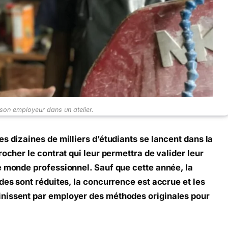
 son employeur dans un atelier.
s dizaines de milliers d’étudiants se lancent dans la
rocher le contrat qui leur permettra de valider leur
e monde professionnel. Sauf que cette année, la
des sont réduites, la concurrence est accrue et les
nissent par employer des méthodes originales pour