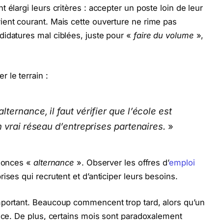
 élargi leurs critères : accepter un poste loin de leur
ient courant. Mais cette ouverture ne rime pas
didatures mal ciblées, juste pour «
faire du volume
»,
 le terrain :
ernance, il faut vérifier que l’école est
 vrai réseau d’entreprises partenaires.
»
nnonces «
alternance
». Observer les offres d’
emploi
ises qui recrutent et d’anticiper leurs besoins.
mportant. Beaucoup commencent trop tard, alors qu’un
ence. De plus, certains mois sont paradoxalement