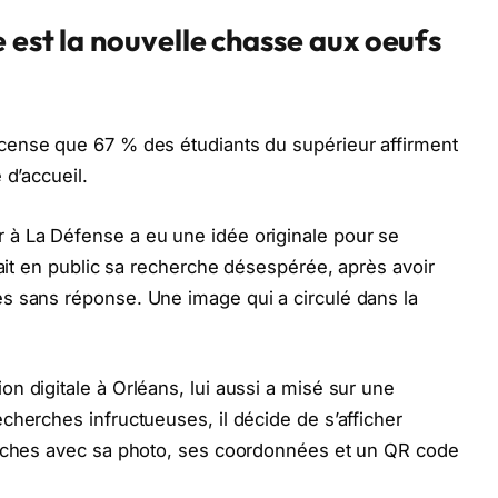
 est la nouvelle chasse aux oeufs
cense que 67 % des étudiants du supérieur affirment
 d’accueil.
à La Défense a eu une idée originale pour se
hait en public sa recherche désespérée, après avoir
s sans réponse. Une image qui a circulé dans la
n digitale à Orléans, lui aussi a misé sur une
cherches infructueuses, il décide de s’afficher
fiches avec sa photo, ses coordonnées et un QR code