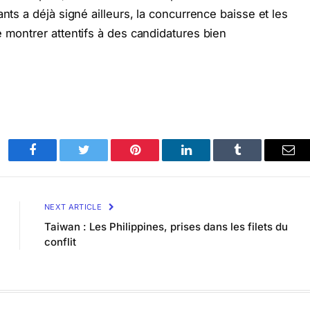
nts a déjà signé ailleurs, la concurrence baisse et les
e montrer attentifs à des candidatures bien
Facebook
Twitter
Pinterest
LinkedIn
Tumblr
Ema
NEXT ARTICLE
Taiwan : Les Philippines, prises dans les filets du
conflit