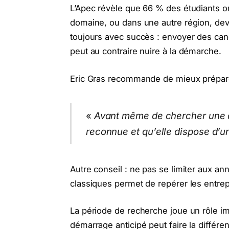
L’Apec révèle que 66 % des étudiants ont
domaine, ou dans une autre région, dev
toujours avec succès : envoyer des can
peut au contraire nuire à la démarche.
Eric Gras recommande de mieux préparer
«
Avant même de chercher une alt
reconnue et qu’elle dispose d’un
Autre conseil : ne pas se limiter aux a
classiques permet de repérer les entrepr
La période de recherche joue un rôle i
démarrage anticipé peut faire la différ