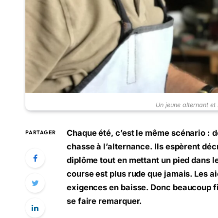
Un jeune alternant et
Chaque été, c’est le même scénario : de
PARTAGER
chasse à l’alternance. Ils espèrent déc
diplôme tout en mettant un pied dans l
course est plus rude que jamais. Les ai
exigences en baisse. Donc beaucoup fi
se faire remarquer.