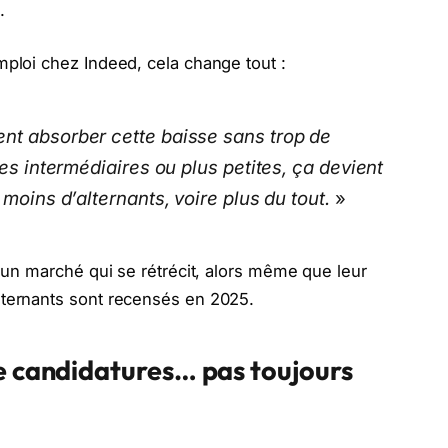
.
mploi chez Indeed, cela change tout :
nt absorber cette baisse sans trop de
res intermédiaires ou plus petites, ça devient
 moins d’alternants, voire plus du tout.
»
à un marché qui se rétrécit, alors même que leur
lternants sont recensés en 2025.
de candidatures… pas toujours