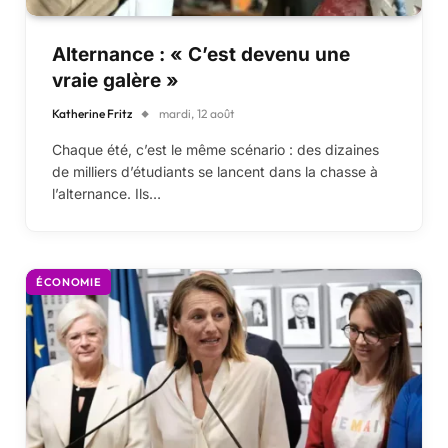
Alternance : « C’est devenu une
vraie galère »
Katherine Fritz
mardi, 12 août
Chaque été, c’est le même scénario : des dizaines
de milliers d’étudiants se lancent dans la chasse à
l’alternance. Ils…
ÉCONOMIE