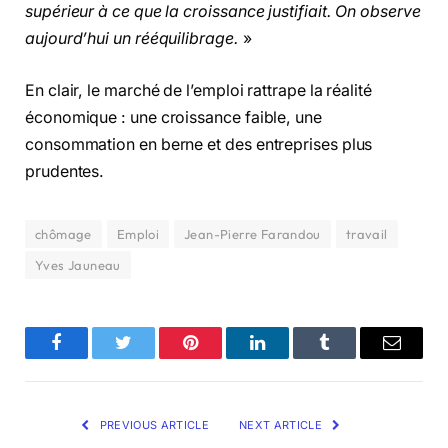
supérieur à ce que la croissance justifiait. On observe
aujourd’hui un rééquilibrage.
»
En clair, le marché de l’emploi rattrape la réalité
économique : une croissance faible, une
consommation en berne et des entreprises plus
prudentes.
chômage
Emploi
Jean-Pierre Farandou
travail
Yves Jauneau
Facebook
Twitter
Pinterest
LinkedIn
Tumblr
Email
PREVIOUS ARTICLE
NEXT ARTICLE