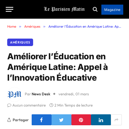
Magazine
Home
»
Amériques
»
Améliorer l’Éducation en Amérique Latine: Appel à l’Innovation Éducative
AMÉRIQUES
Améliorer l’Éducation en
Amérique Latine: Appel à
l’Innovation Éducative
Par
News Desk
vendredi, 01 mars
Aucun commentaire
2 Min Temps de lecture
Partager