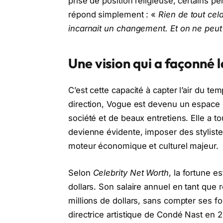
prise de position religieuse, certains 
répond simplement : «
Rien de tout cela 
incarnait un changement. Et on ne peu
Une vision qui a façonné 
C’est cette capacité à capter l’air du t
direction, Vogue est devenu un espace d
société et de beaux entretiens. Elle a t
devienne évidente, imposer des stylist
moteur économique et culturel majeur.
Selon
Celebrity Net Worth
, la fortune e
dollars. Son salaire annuel en tant que 
millions de dollars, sans compter ses f
directrice artistique de Condé Nast en 