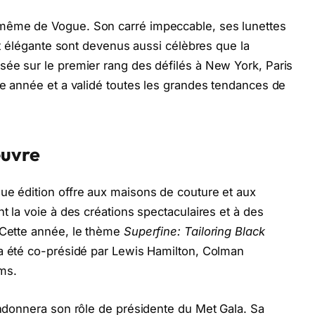
 même de Vogue. Son carré impeccable, ses lunettes
 et élégante sont devenus aussi célèbres que la
sée sur le premier rang des défilés à New York, Paris
que année et a validé toutes les grandes tendances de
œuvre
ue édition offre aux maisons de couture et aux
nt la voie à des créations spectaculaires et à des
. Cette année, le thème
Superfine: Tailoring Black
 a été co-présidé par Lewis Hamilton, Colman
ms.
bandonnera son rôle de présidente du Met Gala. Sa