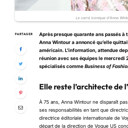
Le carré iconique d'Anna Wint
Après presque quarante ans passés à t
PARTAGER
Anna Wintour a annoncé qu’elle quitta
américain. L’information, attendue dep
réunion avec ses équipes le mercredi 2
spécialisés comme
Business of Fashio
Elle reste l’architecte de
À 75 ans, Anna Wintour ne disparaît pa
ses responsabilités en tant que direct
directrice éditoriale internationale de
départ de la direction de Vogue US concl