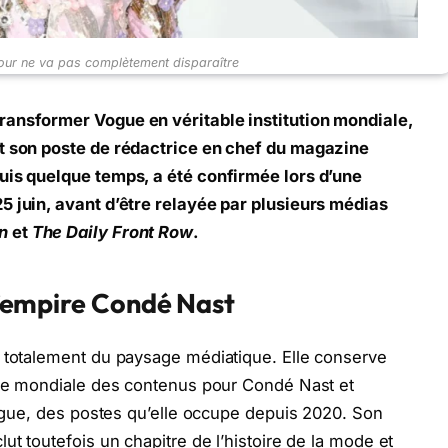
our ne va pas complètement disparaître
ransformer Vogue en véritable institution mondiale,
it son poste de rédactrice en chef du magazine
uis quelque temps, a été confirmée lors d’une
5 juin, avant d’être relayée par plusieurs médias
n
et
The Daily Front Row
.
 l’empire Condé Nast
s totalement du paysage médiatique. Elle conserve
rice mondiale des contenus pour Condé Nast et
 Vogue, des postes qu’elle occupe depuis 2020. Son
ut toutefois un chapitre de l’histoire de la mode et