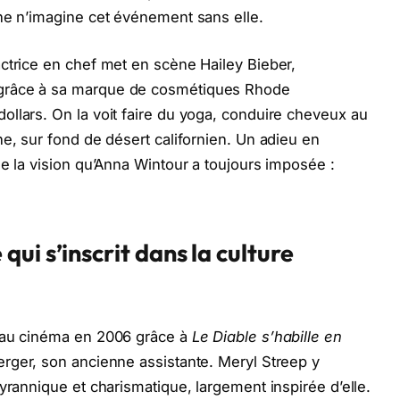
ne n’imagine cet événement sans elle.
ctrice en chef met en scène Hailey Bieber,
grâce à sa marque de cosmétiques Rhode
llars. On la voit faire du yoga, conduire cheveux au
ne, sur fond de désert californien. Un adieu en
de la vision qu’Anna Wintour a toujours imposée :
ui s’inscrit dans la culture
t au cinéma en 2006 grâce à
Le Diable s’habille en
erger, son ancienne assistante. Meryl Streep y
yrannique et charismatique, largement inspirée d’elle.