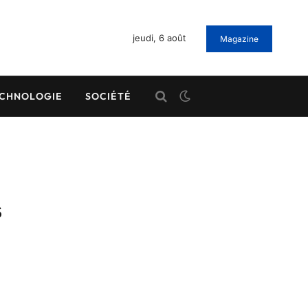
jeudi, 6 août
Magazine
CHNOLOGIE
SOCIÉTÉ
s