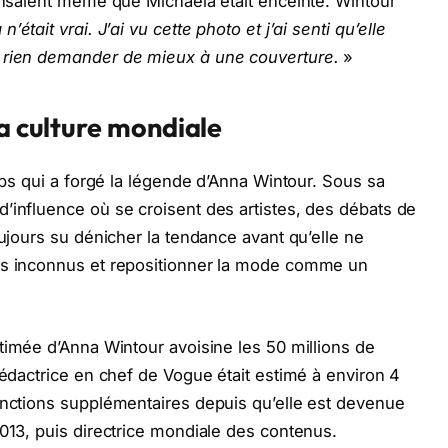
pensaient même que Michaela était enceinte. Wintour
n’était vrai. J’ai vu cette photo et j’ai senti qu’elle
t rien demander de mieux à une couverture.
»
la culture mondiale
emps qui a forgé la légende d’Anna Wintour. Sous sa
’influence où se croisent des artistes, des débats de
oujours su dénicher la tendance avant qu’elle ne
es inconnus et repositionner la mode comme un
stimée d’Anna Wintour avoisine les 50 millions de
rédactrice en chef de Vogue était estimé à environ 4
onctions supplémentaires depuis qu’elle est devenue
2013, puis directrice mondiale des contenus.