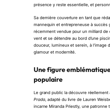
présence y reste essentielle, et person
Sa dernière couverture en tant que réda
mannequin et entrepreneuse à succès 
récemment vendue pour un milliard de do
vent et se détendre au bord d’une pisci
douceur, lumineux et serein, à l’image 
glamour et modernité.
Une figure emblématique q
populaire
Le grand public la découvre réellemen
Prada
, adapté du livre de Lauren Weisb
incarne Miranda Priestly, une patronne t