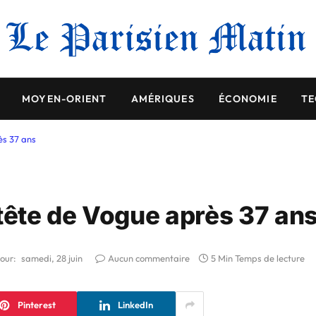
MOYEN-ORIENT
AMÉRIQUES
ÉCONOMIE
TE
ès 37 ans
 tête de Vogue après 37 an
jour:
samedi, 28 juin
Aucun commentaire
5 Min Temps de lecture
Pinterest
LinkedIn