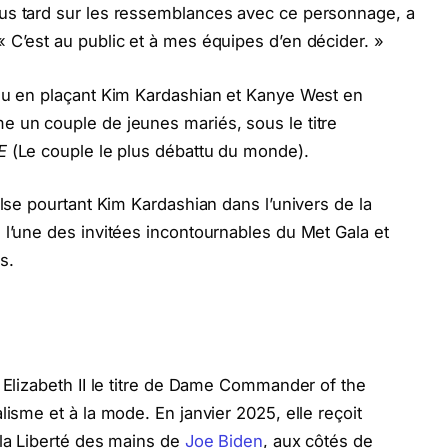
us tard sur les ressemblances avec ce personnage, a
 C’est au public et à mes équipes d’en décider. »
ieu en plaçant Kim Kardashian et Kanye West en
e un couple de jeunes mariés, sous le titre
E
(Le couple le plus débattu du monde).
ulse pourtant Kim Kardashian dans l’univers de la
 l’une des invitées incontournables du Met Gala et
s.
e Elizabeth II le titre de Dame Commander of the
lisme et à la mode. En janvier 2025, elle reçoit
 la Liberté des mains de
Joe Biden
, aux côtés de