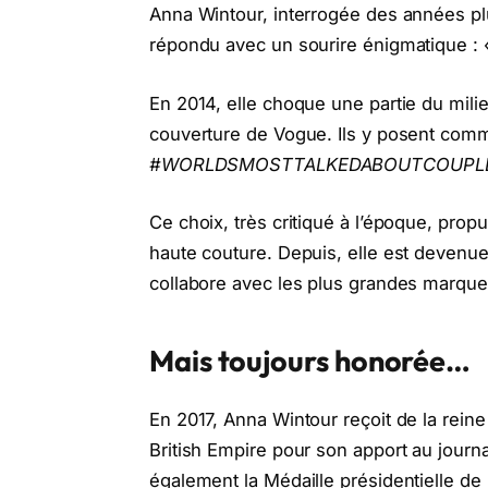
Anna Wintour, interrogée des années pl
répondu avec un sourire énigmatique : «
En 2014, elle choque une partie du mil
couverture de Vogue. Ils y posent comm
#WORLDSMOSTTALKEDABOUTCOUPL
Ce choix, très critiqué à l’époque, prop
haute couture. Depuis, elle est devenue
collabore avec les plus grandes marque
Mais toujours honorée…
En 2017, Anna Wintour reçoit de la rein
British Empire pour son apport au journa
également la Médaille présidentielle de