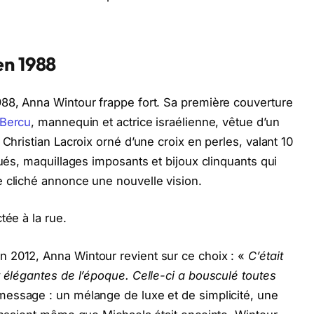
en 1988
988, Anna Wintour frappe fort. Sa première couverture
 Bercu
, mannequin et actrice israélienne, vêtue d’un
 Christian Lacroix orné d’une croix en perles, valant 10
qués, maquillages imposants et bijoux clinquants qui
e cliché annonce une nouvelle vision.
tée à la rue.
 2012, Anna Wintour revient sur ce choix : «
C’était
t élégantes de l’époque. Celle-ci a bousculé toutes
essage : un mélange de luxe et de simplicité, une