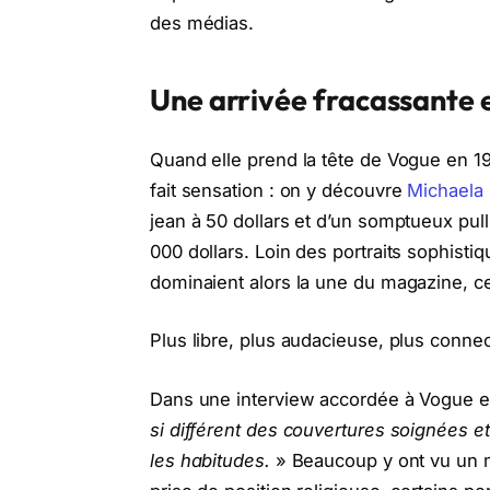
des médias.
Une arrivée fracassante 
Quand elle prend la tête de Vogue en 1
fait sensation : on y découvre
Michaela
jean à 50 dollars et d’un somptueux pull
000 dollars. Loin des portraits sophisti
dominaient alors la une du magazine, c
Plus libre, plus audacieuse, plus connec
Dans une interview accordée à Vogue en
si différent des couvertures soignées e
les habitudes.
» Beaucoup y ont vu un m