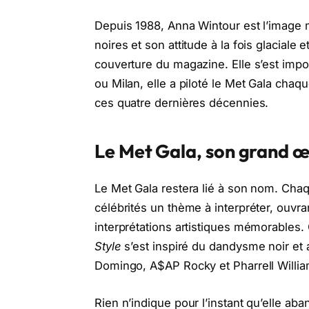
Depuis 1988, Anna Wintour est l’image
noires et son attitude à la fois glaciale
couverture du magazine. Elle s’est impo
ou Milan, elle a piloté le Met Gala cha
ces quatre dernières décennies.
Le Met Gala, son grand 
Le Met Gala restera lié à son nom. Chaq
célébrités un thème à interpréter, ouvra
interprétations artistiques mémorables
Style
s’est inspiré du dandysme noir et
Domingo, A$AP Rocky et Pharrell Willia
Rien n’indique pour l’instant qu’elle a