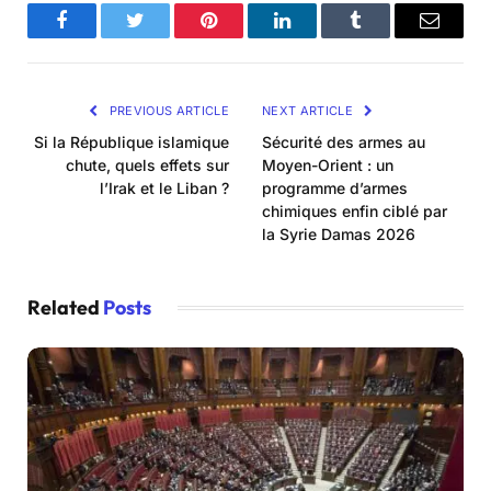
Facebook
Twitter
Pinterest
LinkedIn
Tumblr
Email
PREVIOUS ARTICLE
NEXT ARTICLE
Si la République islamique
Sécurité des armes au
chute, quels effets sur
Moyen-Orient : un
l’Irak et le Liban ?
programme d’armes
chimiques enfin ciblé par
la Syrie Damas 2026
Related
Posts