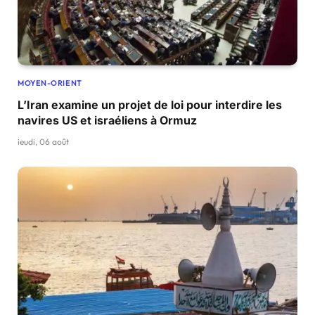
MOYEN-ORIENT
L’Iran examine un projet de loi pour interdire les
navires US et israéliens à Ormuz
jeudi, 06 août