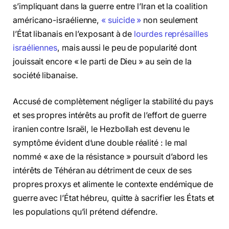
s’impliquant dans la guerre entre l’Iran et la coalition
américano-israélienne,
« suicide »
non seulement
l’État libanais en l’exposant à de
lourdes représailles
israéliennes
, mais aussi le peu de popularité dont
jouissait encore « le parti de Dieu » au sein de la
société libanaise.
Accusé de complètement négliger la stabilité du pays
et ses propres intérêts au profit de l’effort de guerre
iranien contre Israël, le Hezbollah est devenu le
symptôme évident d’une double réalité : le mal
nommé « axe de la résistance » poursuit d’abord les
intérêts de Téhéran au détriment de ceux de ses
propres proxys et alimente le contexte endémique de
guerre avec l’État hébreu, quitte à sacrifier les États et
les populations qu’il prétend défendre.