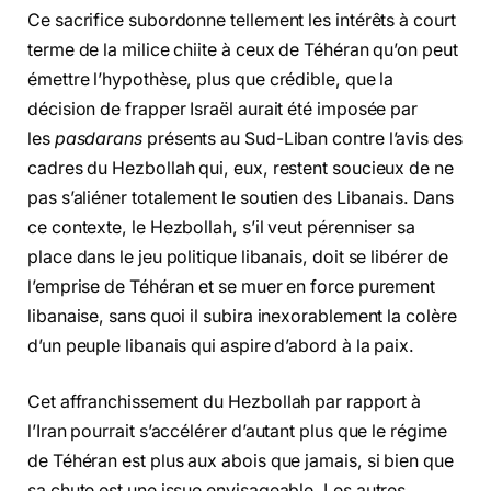
Ce sacrifice subordonne tellement les intérêts à court
terme de la milice chiite à ceux de Téhéran qu’on peut
émettre l’hypothèse, plus que crédible, que la
décision de frapper Israël aurait été imposée par
les
pasdarans
présents au Sud-Liban contre l’avis des
cadres du Hezbollah qui, eux, restent soucieux de ne
pas s’aliéner totalement le soutien des Libanais. Dans
ce contexte, le Hezbollah, s’il veut pérenniser sa
place dans le jeu politique libanais, doit se libérer de
l’emprise de Téhéran et se muer en force purement
libanaise, sans quoi il subira inexorablement la colère
d’un peuple libanais qui aspire d’abord à la paix.
Cet affranchissement du Hezbollah par rapport à
l’Iran pourrait s’accélérer d’autant plus que le régime
de Téhéran est plus aux abois que jamais, si bien que
sa chute est une issue envisageable. Les autres