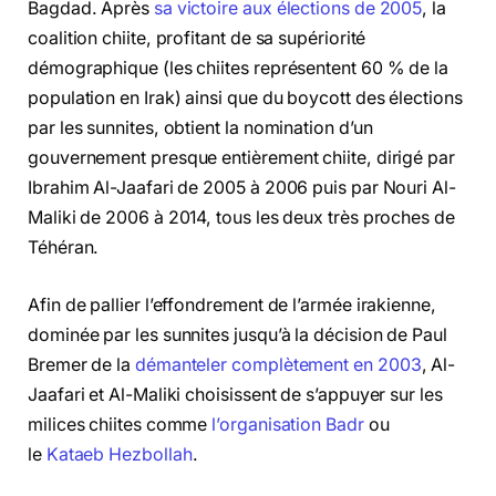
Bagdad. Après
sa victoire aux élections de 2005
, la
coalition chiite, profitant de sa supériorité
démographique (les chiites représentent 60 % de la
population en Irak) ainsi que du boycott des élections
par les sunnites, obtient la nomination d’un
gouvernement presque entièrement chiite, dirigé par
Ibrahim Al-Jaafari de 2005 à 2006 puis par Nouri Al-
Maliki de 2006 à 2014, tous les deux très proches de
Téhéran.
Afin de pallier l’effondrement de l’armée irakienne,
dominée par les sunnites jusqu’à la décision de Paul
Bremer de la
démanteler complètement en 2003
, Al-
Jaafari et Al-Maliki choisissent de s’appuyer sur les
milices chiites comme
l’organisation Badr
ou
le
Kataeb Hezbollah
.