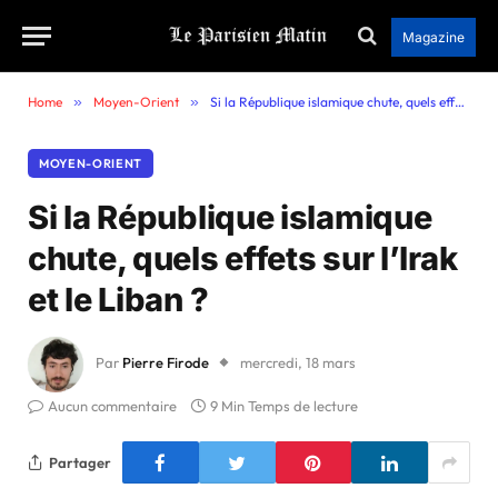
Magazine
Home
»
Moyen-Orient
»
Si la République islamique chute, quels effets sur l’Irak et le Liban ?
MOYEN-ORIENT
Si la République islamique
chute, quels effets sur l’Irak
et le Liban ?
Par
Pierre Firode
mercredi, 18 mars
Aucun commentaire
9 Min Temps de lecture
Partager