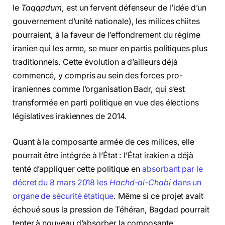
le
Taqqadum
, est un fervent défenseur de l’idée d’un
gouvernement d’unité nationale), les milices chiites
pourraient, à la faveur de l’effondrement du régime
iranien qui les arme, se muer en partis politiques plus
traditionnels. Cette évolution a d’ailleurs déjà
commencé, y compris au sein des forces pro-
iraniennes comme l’organisation Badr, qui s’est
transformée en parti politique en vue des élections
législatives irakiennes de 2014.
Quant à la composante armée de ces milices, elle
pourrait être intégrée à l’État : l’État irakien a déjà
tenté d’appliquer cette politique en
absorbant par le
décret du 8 mars 2018 les
Hachd-al-Chabi
dans un
organe de sécurité étatique
. Même si ce projet avait
échoué sous la pression de Téhéran, Bagdad pourrait
tenter à nouveau d’absorber la composante