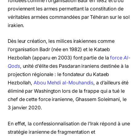
fondées comme l’organisation Badr en 1982 et d’où
proviennent les armes permettant la constitution de
véritables armées commandées par Téhéran sur le sol
irakien.
Dès leur création, les milices irakiennes comme
l’organisation Badr (née en 1982) et le Kataeb
Hezbollah (apparu en 2003) font partie de la
force
Al-
Qods
, unité d’élite des Pasdaran iraniens destinée à la
projection régionale : le fondateur du Kataeb
Hezbollah,
Abou Mehdi al-Mouhandis
, a d’ailleurs été
éliminé par Washington lors de la frappe qui a tué le
chef de cette force iranienne, Ghassem Soleimani, le
3 janvier 2020.
En effet, la confessionnalisation de l’Irak répond à une
stratégie iranienne de fragmentation et