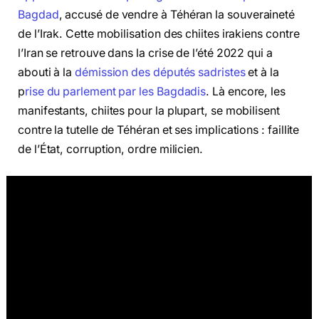
Bagdad
, accusé de vendre à Téhéran la souveraineté
de l’Irak. Cette mobilisation des chiites irakiens contre
l’Iran se retrouve dans la crise de l’été 2022 qui a
abouti à la
démission des députés sadristes
et à la
p
rise du parlement par les Bagdadis
. Là encore, les
manifestants, chiites pour la plupart, se mobilisent
contre la tutelle de Téhéran et ses implications : faillite
de l’État, corruption, ordre milicien.