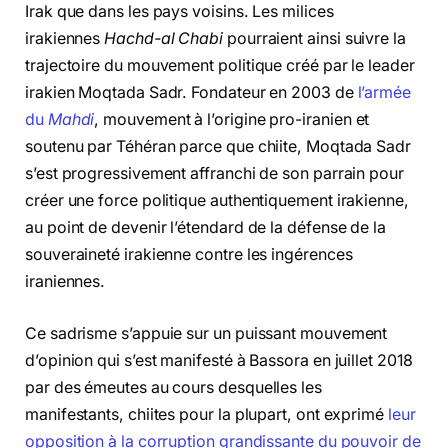
Irak que dans les pays voisins. Les milices
irakiennes
Hachd-al Chabi
pourraient ainsi suivre la
trajectoire du mouvement politique créé par le leader
irakien Moqtada Sadr. Fondateur en 2003 de
l’armée
du
Mahdi
, mouvement à l’origine pro-iranien et
soutenu par Téhéran parce que chiite, Moqtada Sadr
s’est progressivement affranchi de son parrain pour
créer une force politique authentiquement irakienne,
au point de devenir l’étendard de la défense de la
souveraineté irakienne contre les ingérences
iraniennes.
Ce sadrisme s’appuie sur un puissant mouvement
d’opinion qui s’est manifesté à Bassora en juillet 2018
par des émeutes au cours desquelles les
manifestants, chiites pour la plupart, ont exprimé
leur
opposition à la corruption grandissante du pouvoir de