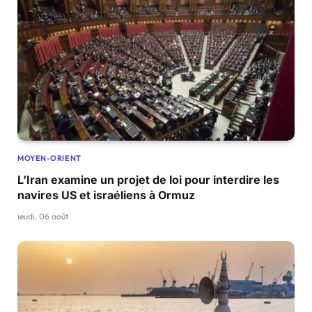
MOYEN-ORIENT
L’Iran examine un projet de loi pour interdire les
navires US et israéliens à Ormuz
jeudi, 06 août