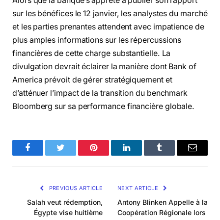
Alors que la banque s’apprête à publier son rapport
sur les bénéfices le 12 janvier, les analystes du marché
et les parties prenantes attendent avec impatience de
plus amples informations sur les répercussions
financières de cette charge substantielle. La
divulgation devrait éclairer la manière dont Bank of
America prévoit de gérer stratégiquement et
d’atténuer l’impact de la transition du benchmark
Bloomberg sur sa performance financière globale.
Facebook
Twitter
Pinterest
LinkedIn
Tumblr
Email
PREVIOUS ARTICLE
NEXT ARTICLE
Salah veut rédemption,
Antony Blinken Appelle à la
Égypte vise huitième
Coopération Régionale lors