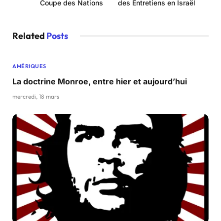
Coupe des Nations
des Entretiens en Israël
Related
Posts
AMÉRIQUES
La doctrine Monroe, entre hier et aujourd’hui
mercredi, 18 mars