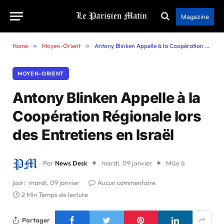
Magazine
Home
»
Moyen-Orient
»
Antony Blinken Appelle à la Coopération Régionale lors des Entretiens en Israël
MOYEN-ORIENT
Antony Blinken Appelle à la
Coopération Régionale lors
des Entretiens en Israël
Par
News Desk
mardi, 09 janvier
Mise à
jour:
mardi, 09 janvier
Aucun commentaire
2 Min Temps de lecture
Partager