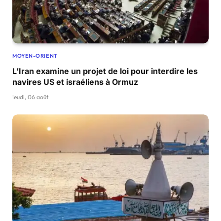
MOYEN-ORIENT
L’Iran examine un projet de loi pour interdire les
navires US et israéliens à Ormuz
jeudi, 06 août