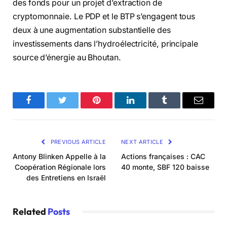
des fonds pour un projet d’extraction de
cryptomonnaie. Le PDP et le BTP s’engagent tous
deux à une augmentation substantielle des
investissements dans l’hydroélectricité, principale
source d’énergie au Bhoutan.
Facebook
Twitter
Pinterest
LinkedIn
Tumblr
Email
PREVIOUS ARTICLE
NEXT ARTICLE
Antony Blinken Appelle à la
Actions françaises : CAC
Coopération Régionale lors
40 monte, SBF 120 baisse
des Entretiens en Israël
Related
Posts