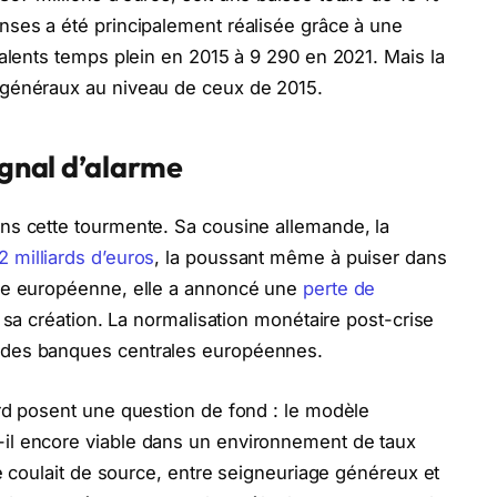
nses a été principalement réalisée grâce à une
valents temps plein en 2015 à 9 290 en 2021. Mais la
 généraux au niveau de ceux de 2015.
ignal d’alarme
ns cette tourmente. Sa cousine allemande, la
2 milliards d’euros
, la poussant même à puiser dans
ale européenne, elle a annoncé une
perte de
 sa création. La normalisation monétaire post-crise
 des banques centrales européennes.
rd posent une question de fond : le modèle
il encore viable dans un environnement de taux
té coulait de source, entre seigneuriage généreux et