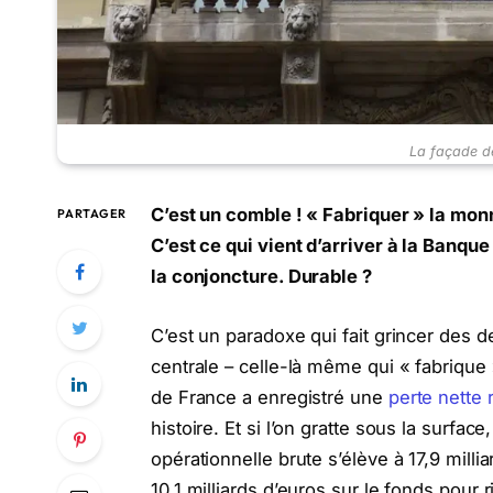
La façade d
C’est un comble ! « Fabriquer » la monn
PARTAGER
C’est ce qui vient d’arriver à la Banqu
la conjoncture. Durable ?
C’est un paradoxe qui fait grincer des 
centrale – celle-là même qui « fabrique 
de France a enregistré une
perte nette 
histoire. Et si l’on gratte sous la surface
opérationnelle brute s’élève à 17,9 mill
10,1 milliards d’euros sur le fonds pour