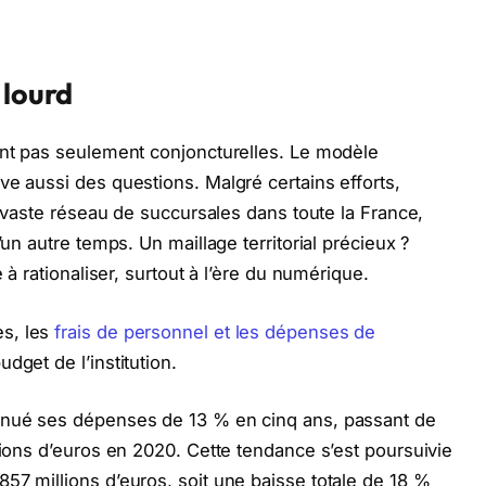
 lourd
ont pas seulement conjoncturelles. Le modèle
ve aussi des questions. Malgré certains efforts,
un vaste réseau de succursales dans toute la France,
’un autre temps. Un maillage territorial précieux ?
 à rationaliser, surtout à l’ère du numérique.
s, les
frais de personnel et les dépenses de
dget de l’institution.
minué ses dépenses de 13 % en cinq ans, passant de
lions d’euros en 2020. Cette tendance s’est poursuivie
57 millions d’euros, soit une baisse totale de 18 %