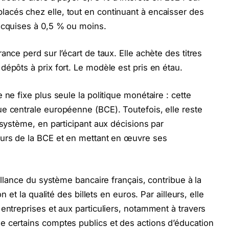
acés chez elle, tout en continuant à encaisser des
 acquises à 0,5 % ou moins.
ance perd sur l’écart de taux. Elle achète des titres
épôts à prix fort. Le modèle est pris en étau.
 ne fixe plus seule la politique monétaire : cette
e centrale européenne (BCE). Toutefois, elle reste
osystème, en participant aux décisions par
eurs de la BCE et en mettant en œuvre ses
illance du système bancaire français, contribue à la
n et la qualité des billets en euros. Par ailleurs, elle
entreprises et aux particuliers, notamment à travers
e certains comptes publics et des actions d’éducation