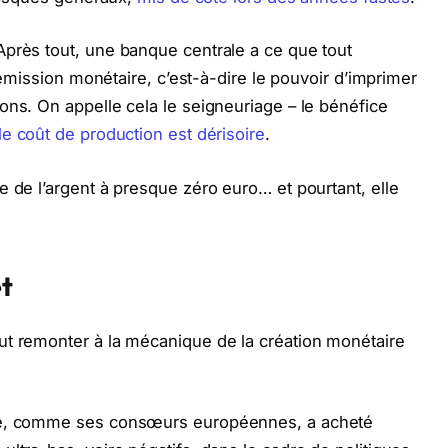
Après tout, une banque centrale a ce que tout
d’émission monétaire, c’est-à-dire le pouvoir d’imprimer
ons. On appelle cela le seigneuriage – le bénéfice
e coût de production est dérisoire
.
e de l’argent à presque zéro euro… et pourtant, elle
êt
ut remonter à la mécanique de la création monétaire
nce, comme ses consœurs européennes, a acheté