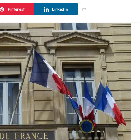
Pinterest
LinkedIn