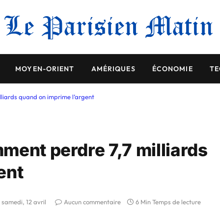
MOYEN-ORIENT
AMÉRIQUES
ÉCONOMIE
TE
liards quand on imprime l’argent
ment perdre 7,7 milliards
ent
samedi, 12 avril
Aucun commentaire
6 Min Temps de lecture