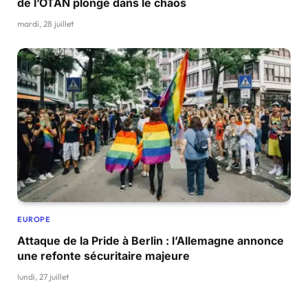
de l’OTAN plongé dans le chaos
mardi, 28 juillet
EUROPE
Attaque de la Pride à Berlin : l’Allemagne annonce
une refonte sécuritaire majeure
lundi, 27 juillet