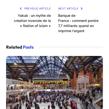
PREVIOUS ARTICLE
NEXT ARTICLE
Yakub : un mythe de
Banque de
création inversée de la
France : comment perdre
« Nation of Islam »
7,7 milliards quand on
imprime l’argent
Related
Posts