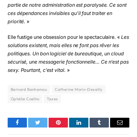
partie de notre administration est paralysée. Ce sont
ces dépendances invisibles qu’il faut traiter en
priorité.
»
Elle fustige une obsession pour le spectaculaire. «
Les
solutions existent, mais elles ne font pas rêver les
politiques. Un bon logiciel de bureautique, un cloud
sécurisé, une messagerie fonctionnelle… Ce n’est pas
sexy. Pourtant, c’est vital.
»
Bernard Benhamou
Catherine Morin-Desailly
Ophélie Coelho
Taxes
Facebook
Twitter
Pinterest
LinkedIn
Tumblr
Email