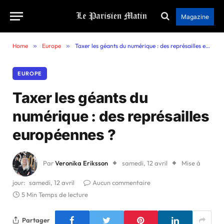
Magazine
Home
»
Europe
»
Taxer les géants du numérique : des représailles européennes ?
EUROPE
Taxer les géants du
numérique : des représailles
européennes ?
Par
Veronika Eriksson
samedi, 12 avril
Mise à
jour:
samedi, 12 avril
Aucun commentaire
5 Min Temps de lecture
Partager