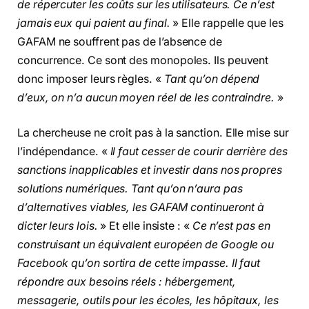
de répercuter les coûts sur les utilisateurs. Ce n’est
jamais eux qui paient au final.
» Elle rappelle que les
GAFAM ne souffrent pas de l’absence de
concurrence. Ce sont des monopoles. Ils peuvent
donc imposer leurs règles. «
Tant qu’on dépend
d’eux, on n’a aucun moyen réel de les contraindre.
»
La chercheuse ne croit pas à la sanction. Elle mise sur
l’indépendance. «
Il faut cesser de courir derrière des
sanctions inapplicables et investir dans nos propres
solutions numériques. Tant qu’on n’aura pas
d’alternatives viables, les GAFAM continueront à
dicter leurs lois.
» Et elle insiste : «
Ce n’est pas en
construisant un équivalent européen de Google ou
Facebook qu’on sortira de cette impasse. Il faut
répondre aux besoins réels : hébergement,
messagerie, outils pour les écoles, les hôpitaux, les