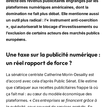
directe des revenus publicitaires engrangés par les
plateformes numériques américaines, dont la
domination ne fait plus débat. Elle mentionne aussi
un outil plus radical : l’« instrument anti-coercition
», qui autoriserait le blocage d’investissements ou
l’exclusion de certains acteurs des marchés publics
européens.
Une taxe sur la publicité numérique :
un réel rapport de force ?
La sénatrice centriste Catherine Morin-Desailly est
d’accord avec cela d’après Public Sénat. Elle estime
que s’attaquer aux recettes publicitaires frappe là où
ça fait mal : au cœur du modèle économique des
plateformes. «
Ces entreprises se financent grâce à
la publicité, sous couvert de services gratuits. En