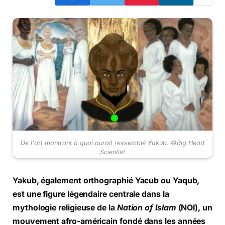
De l'art montrant à quoi aurait ressemblé Yakub. ©Big Head
Scientist
Yakub, également orthographié Yacub ou Yaqub,
est une figure légendaire centrale dans la
mythologie religieuse de la
Nation of Islam
(NOI), un
mouvement afro-américain fondé dans les années