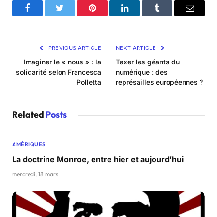
Facebook
Twitter
Pinterest
LinkedIn
Tumblr
Email
PREVIOUS ARTICLE
NEXT ARTICLE
Imaginer le « nous » : la
Taxer les géants du
solidarité selon Francesca
numérique : des
Polletta
représailles européennes ?
Related
Posts
AMÉRIQUES
La doctrine Monroe, entre hier et aujourd’hui
mercredi, 18 mars