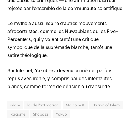
des bases scientifiques — une affirmation bien sûr
rejetée par l’ensemble de la communauté scientifique.
Le mythe a aussi inspiré d’autres mouvements
afrocentristes, comme les Nuwaubians ou les Five-
Percenters, qui y voient tantôt une critique
symbolique de la suprématie blanche, tantôt une
satire théologique.
Sur Internet, Yakub est devenu un mème, parfois
repris avec ironie, y compris par des internautes
blancs, comme forme de dérision ou d’absurde.
islam
loi de l’attraction
Malcolm X
Nation of Islam
Racisme
Shabazz
Yakub