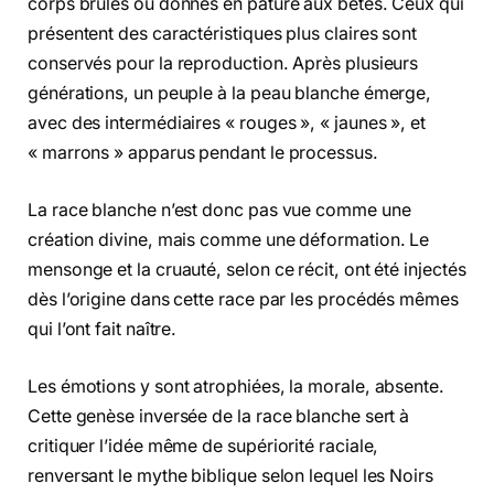
corps brûlés ou donnés en pâture aux bêtes. Ceux qui
présentent des caractéristiques plus claires sont
conservés pour la reproduction. Après plusieurs
générations, un peuple à la peau blanche émerge,
avec des intermédiaires « rouges », « jaunes », et
« marrons » apparus pendant le processus.
La race blanche n’est donc pas vue comme une
création divine, mais comme une déformation. Le
mensonge et la cruauté, selon ce récit, ont été injectés
dès l’origine dans cette race par les procédés mêmes
qui l’ont fait naître.
Les émotions y sont atrophiées, la morale, absente.
Cette genèse inversée de la race blanche sert à
critiquer l’idée même de supériorité raciale,
renversant le mythe biblique selon lequel les Noirs