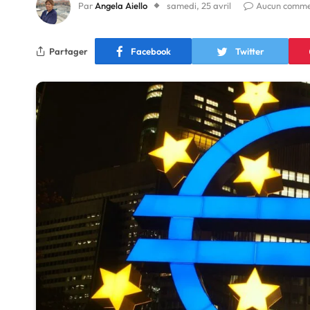
Par
Angela Aiello
samedi, 25 avril
Aucun comme
Partager
Facebook
Twitter