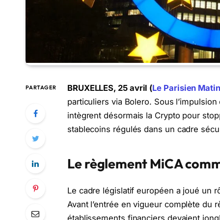
BRUXELLES, 25 avril (
Le Parisien Mati
PARTAGER
particuliers via Bolero. Sous l’impuls
intègrent désormais la Crypto pour stopp
stablecoins régulés dans un cadre sécu
Le règlement MiCA comme
Le cadre législatif européen a joué un r
Avant l’entrée en vigueur complète du r
établissements financiers devaient jong