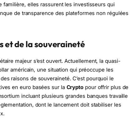
familière, elles rassurent les investisseurs qui
e manque de transparence des plateformes non régulées
s et de la souveraineté
taire majeur s’est ouvert. Actuellement, la quasi-
dollar américain, une situation qui préoccupe les
des raisons de souveraineté. C’est pourquoi le
tives en euro basées sur la
Crypto
pour offrir plus de
onsortium incluant plusieurs grandes banques travaille
glementation, dont le lancement doit stabiliser les
x.