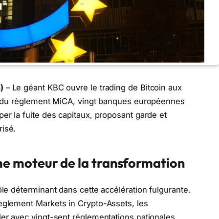
n
)
– Le géant KBC ouvre le trading de Bitcoin aux
ion du règlement MiCA, vingt banques européennes
er la fuite des capitaux, proposant garde et
risé.
 moteur de la transformation
ôle déterminant dans cette accélération fulgurante.
èglement Markets in Crypto-Assets, les
ler avec vingt-sept réglementations nationales