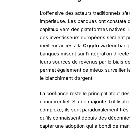
L’offensive des acteurs traditionnels s
impérieuse. Les banques ont constaté d
capitaux vers des plateformes natives. L
des investisseurs européens seraient p
meilleur accès à la
Crypto
via leur banq
banques misent sur l’intégration directe a
leurs sources de revenus par le biais d
permet également de mieux surveiller les
le blanchiment d’argent.
La confiance reste le principal atout de
concurrentiel. Si une majorité d’utilisat
complexe, ils sont paradoxalement très 
qu’ils connaissent depuis des décennies
capter une adoption qui a bondi de mani