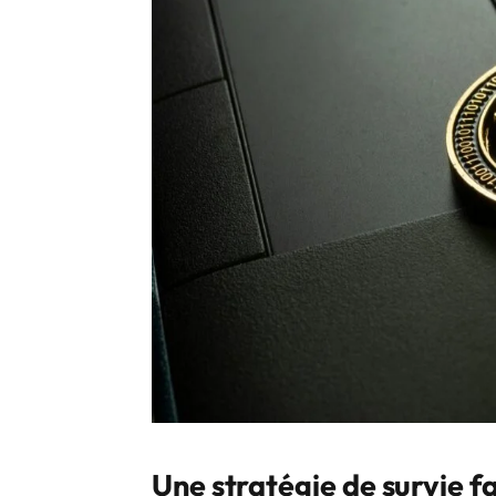
Une stratégie de survie fa