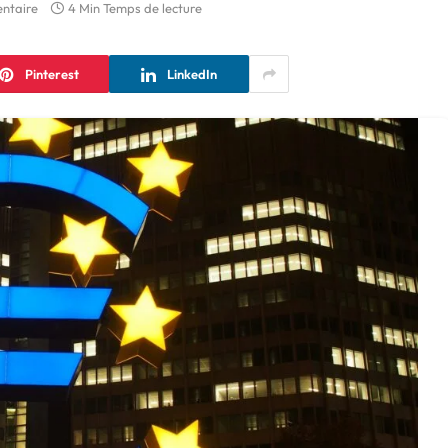
ntaire
4 Min Temps de lecture
Pinterest
LinkedIn