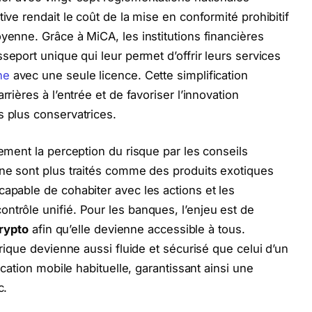
ive rendait le coût de la mise en conformité prohibitif
yenne. Grâce à MiCA, les institutions financières
seport unique qui leur permet d’offrir leurs services
ne
avec une seule licence. Cette simplification
rrières à l’entrée et de favoriser l’innovation
s plus conservatrices.
lement la perception du risque par les conseils
 ne sont plus traités comme des produits exotiques
capable de cohabiter avec les actions et les
ntrôle unifié. Pour les banques, l’enjeu est de
rypto
afin qu’elle devienne accessible à tous.
érique devienne aussi fluide et sécurisé que celui d’un
lication mobile habituelle, garantissant ainsi une
c.