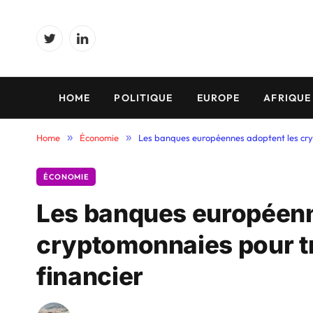
Twitter
LinkedIn
HOME
POLITIQUE
EUROPE
AFRIQUE
Home
»
Économie
»
Les banques européennes adoptent les cryp
ÉCONOMIE
Les banques européenn
cryptomonnaies pour t
financier