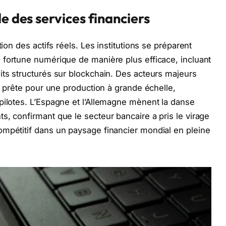
e des services financiers
tion des actifs réels. Les institutions se préparent
 fortune numérique de manière plus efficace, incluant
its structurés sur blockchain. Des acteurs majeurs
it prête pour une production à grande échelle,
pilotes. L’Espagne et l’Allemagne mènent la danse
s, confirmant que le secteur bancaire a pris le virage
ompétitif dans un paysage financier mondial en pleine