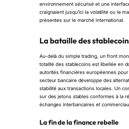
environnement sécurisé et une interface 
craignaient jusqu’ici la volatilité ou l
présentes sur le marché international.
La bataille des stablecoin
Au-delà du simple trading, un front moné
totalité des stablecoins est libellée en 
autorités financières européennes pour 
secteur bancaire développe des alterna
stabilité aux transactions locales. Un c
sur des jetons stables conformes à la ré
échanges interbancaires et commerciau
La fin de la finance rebelle