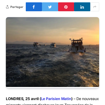
Partager
LONDRES, 25 avril (
Le Parisien Matin
)
– De nouveaux