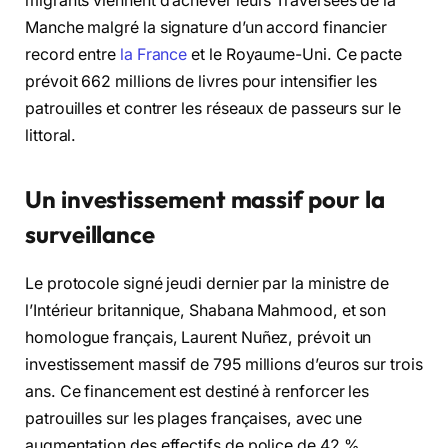
migrants viennent d’achever leurs Traversées de la
Manche malgré la signature d’un accord financier
record entre
la France
et le Royaume-Uni. Ce pacte
prévoit 662 millions de livres pour intensifier les
patrouilles et contrer les réseaux de passeurs sur le
littoral.
Un investissement massif pour la
surveillance
Le protocole signé jeudi dernier par la ministre de
l’Intérieur britannique, Shabana Mahmood, et son
homologue français, Laurent Nuñez, prévoit un
investissement massif de 795 millions d’euros sur trois
ans. Ce financement est destiné à renforcer les
patrouilles sur les plages françaises, avec une
augmentation des effectifs de police de 42 %.