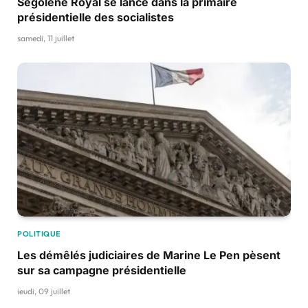
Ségolène Royal se lance dans la primaire
présidentielle des socialistes
samedi, 11 juillet
POLITIQUE
Les démêlés judiciaires de Marine Le Pen pèsent
sur sa campagne présidentielle
jeudi, 09 juillet