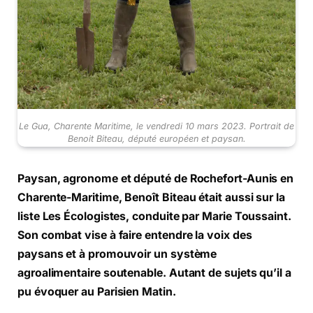
Le Gua, Charente Maritime, le vendredi 10 mars 2023. Portrait de
Benoit Biteau, député européen et paysan.
Paysan, agronome et député de Rochefort-Aunis en
Charente-Maritime, Benoît Biteau était aussi sur la
liste Les Écologistes, conduite par Marie Toussaint.
Son combat vise à faire entendre la voix des
paysans et à promouvoir un système
agroalimentaire soutenable. Autant de sujets qu’il a
pu évoquer au Parisien Matin.