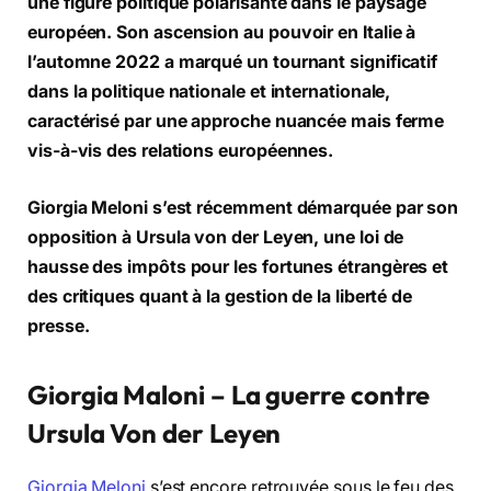
une figure politique polarisante dans le paysage
européen. Son ascension au pouvoir en Italie à
l’automne 2022 a marqué un tournant significatif
dans la politique nationale et internationale,
caractérisé par une approche nuancée mais ferme
vis-à-vis des relations européennes.
Giorgia Meloni s’est récemment démarquée par son
opposition à Ursula von der Leyen, une loi de
hausse des impôts pour les fortunes
étrangère
s et
des critiques quant
à
la gestion de la libert
é
de
presse.
Giorgia Maloni – La guerre contre
Ursula Von der Leyen
Giorgia Meloni
s’est encore retrouvée sous le feu des