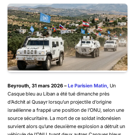
Beyrouth, 31 mars 2026 –
Le Parisien Matin,
Un
Casque bleu au Liban a été tué dimanche près
d’Adchit al Qusayr lorsqu’un projectile d’origine
israélienne a frappé une position de l’ONU, selon une
source sécuritaire. La mort de ce soldat indonésien
survient alors qu’une deuxième explosion a détruit un
véhicule de l’ONU, tuant deux autres Casques bleus