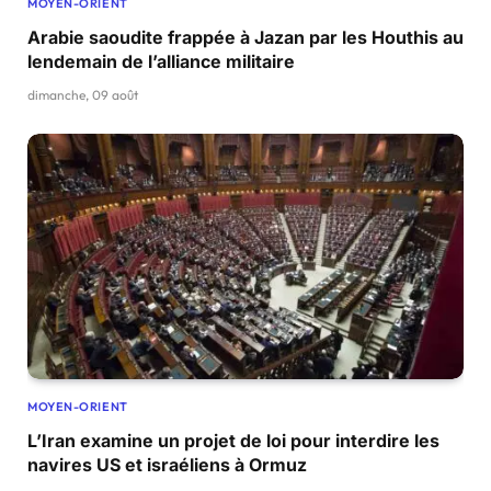
MOYEN-ORIENT
Arabie saoudite frappée à Jazan par les Houthis au
lendemain de l’alliance militaire
dimanche, 09 août
MOYEN-ORIENT
L’Iran examine un projet de loi pour interdire les
navires US et israéliens à Ormuz