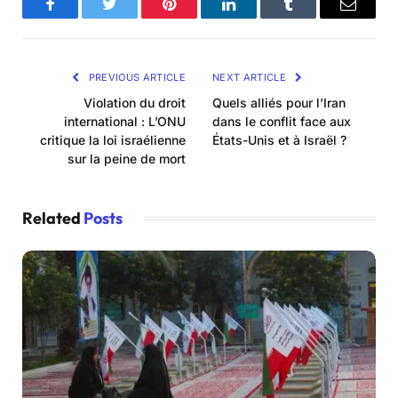
Facebook
Twitter
Pinterest
LinkedIn
Tumblr
Email
PREVIOUS ARTICLE
NEXT ARTICLE
Violation du droit
Quels alliés pour l’Iran
international : L’ONU
dans le conflit face aux
critique la loi israélienne
États-Unis et à Israël ?
sur la peine de mort
Related
Posts