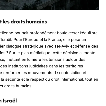
t les droits humains
raélienne pourrait profondément bouleverser l’équilibre
d’Israël. Pour l’Europe et la France, elle pose un
er dialogue stratégique avec Tel-Aviv et défense des
s ? Sur le plan médiatique, cette décision alimente
nse, mettant en lumière les tensions autour des
des institutions judiciaires dans les territoires
de renforcer les mouvements de contestation et
la sécurité et le respect du droit international, tout en
des droits humains.
n Israël