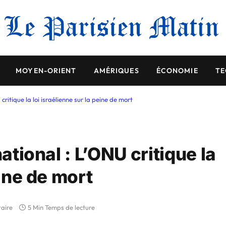
MOYEN-ORIENT
AMÉRIQUES
ÉCONOMIE
TE
 critique la loi israélienne sur la peine de mort
national : L’ONU critique la
eine de mort
aire
5 Min Temps de lecture