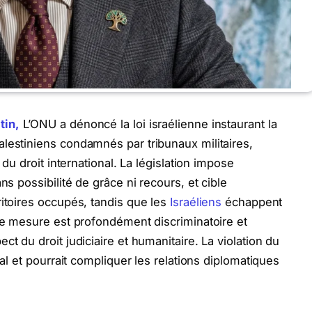
tin,
L’ONU a dénoncé la loi israélienne instaurant la
lestiniens condamnés par tribunaux militaires,
 du droit international. La législation impose
ns possibilité de grâce ni recours, et cible
ritoires occupés, tandis que les
Israéliens
échappent
tte mesure est profondément discriminatoire et
t du droit judiciaire et humanitaire. La violation du
ial et pourrait compliquer les relations diplomatiques