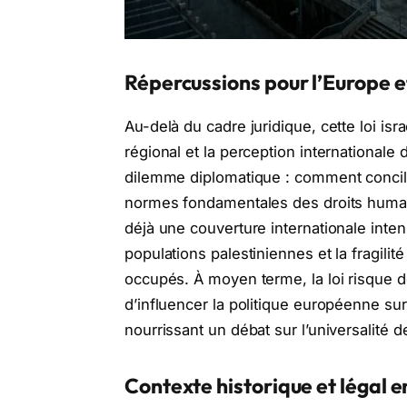
Répercussions pour l’Europe e
Au-delà du cadre juridique, cette loi is
régional et la perception internationale 
dilemme diplomatique : comment concili
normes fondamentales des droits humain
déjà une couverture internationale inte
populations palestiniennes et la fragilité 
occupés. À moyen terme, la loi risque 
d’influencer la politique européenne sur 
nourrissant un débat sur l’universalité 
Contexte historique et légal e