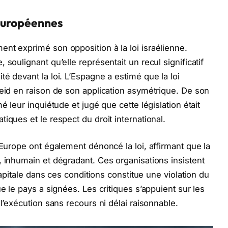
 européennes
nt exprimé son opposition à la loi israélienne.
soulignant qu’elle représentait un recul significatif
é devant la loi. L’Espagne a estimé que la loi
heid en raison de son application asymétrique. De son
é leur inquiétude et jugé que cette législation était
iques et le respect du droit international.
’Europe ont également dénoncé la loi, affirmant que la
, inhumain et dégradant. Ces organisations insistent
 capitale dans ces conditions constitue une violation du
ue le pays a signées. Les critiques s’appuient sur les
 l’exécution sans recours ni délai raisonnable.