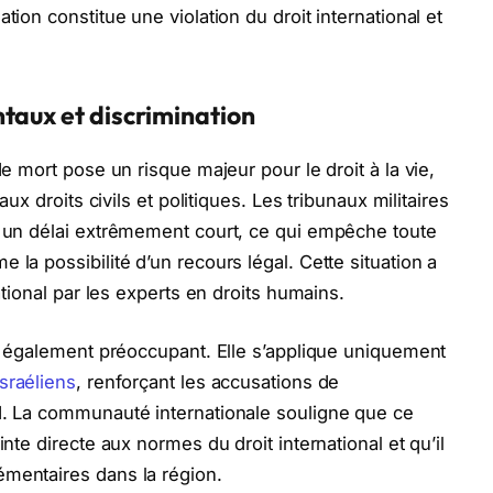
tion constitue une violation du droit international et
taux et discrimination
de mort pose un risque majeur pour le droit à la vie,
aux droits civils et politiques. Les tribunaux militaires
s un délai extrêmement court, ce qui empêche toute
 la possibilité d’un recours légal. Cette situation a
national par les experts en droits humains.
est également préoccupant. Elle s’applique uniquement
Israéliens
, renforçant les accusations de
id. La communauté internationale souligne que ce
inte directe aux normes du droit international et qu’il
émentaires dans la région.