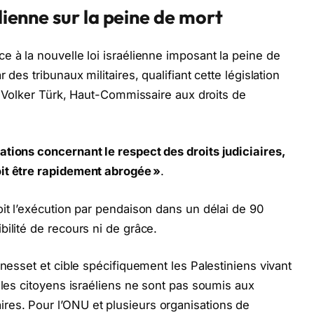
élienne sur la peine de mort
e à la nouvelle loi israélienne imposant la peine de
des tribunaux militaires, qualifiant cette législation
on Volker Türk, Haut-Commissaire aux droits de
tions concernant le respect des droits judiciaires,
it être rapidement abrogée »
.
oit l’exécution par pendaison dans un délai de 90
ilité de recours ni de grâce.
Knesset et cible spécifiquement les Palestiniens vivant
 les citoyens israéliens ne sont pas soumis aux
es. Pour l’ONU et plusieurs organisations de