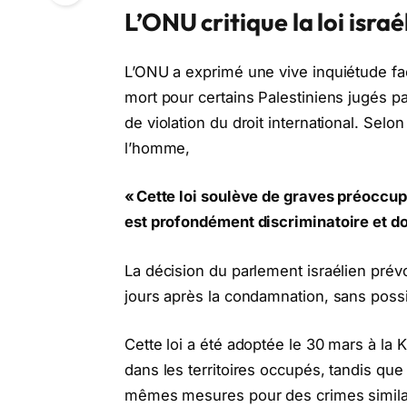
L’ONU critique la loi isra
L’ONU a exprimé une vive inquiétude fac
mort pour certains Palestiniens jugés par 
de violation du droit international. Sel
l’homme,
« Cette loi soulève de graves préoccupa
est profondément discriminatoire et do
La décision du parlement israélien prév
jours après la condamnation, sans possib
Cette loi a été adoptée le 30 mars à la 
dans les territoires occupés, tandis que
mêmes mesures pour des crimes similair