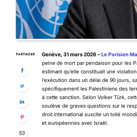
Genève, 31 mars 2026 –
Le Parisien Ma
PARTAGER
peine de mort par pendaison pour les Pa
estimant qu’elle constituait une violation
l’exécution dans un délai de 90 jours, sa
spécifiquement les Palestiniens des ter
à cette sanction. Selon Volker Türk, ce
soulève de graves questions sur le respec
droit international suscite un tollé mond
et européennes avec Israël.