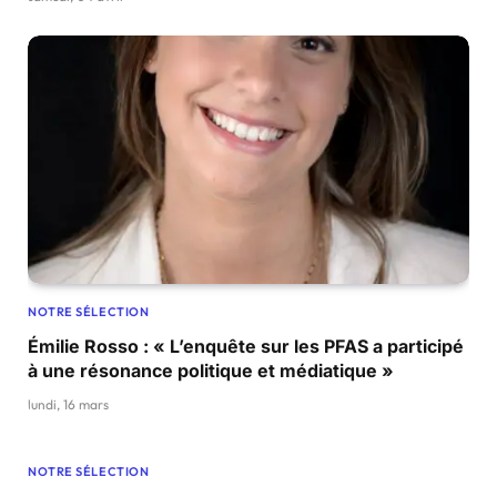
NOTRE SÉLECTION
Émilie Rosso : « L’enquête sur les PFAS a participé
à une résonance politique et médiatique »
lundi, 16 mars
NOTRE SÉLECTION