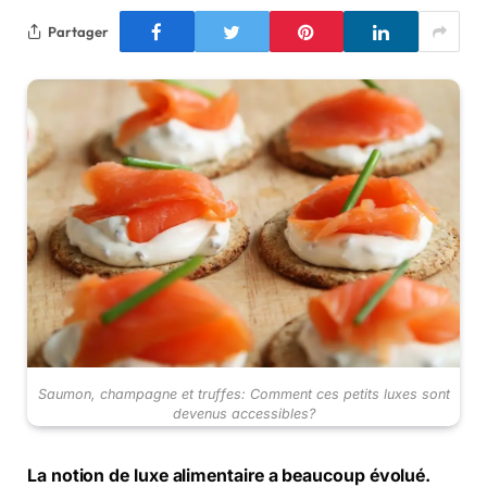
Partager
Saumon, champagne et truffes: Comment ces petits luxes sont
devenus accessibles?
La notion de luxe alimentaire a beaucoup évolué.