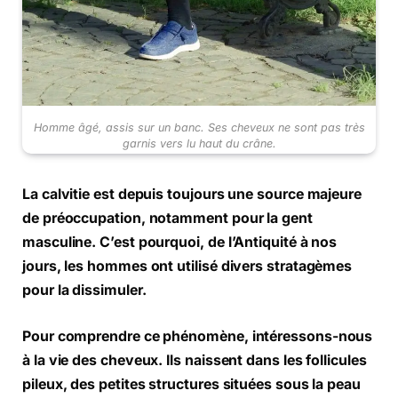
Homme âgé, assis sur un banc. Ses cheveux ne sont pas très
garnis vers lu haut du crâne.
La calvitie est depuis toujours une source majeure
de préoccupation, notamment pour la gent
masculine. C’est pourquoi, de l’Antiquité à nos
jours, les hommes ont utilisé divers stratagèmes
pour la dissimuler.
Pour comprendre ce phénomène, intéressons-nous
à la vie des cheveux. Ils naissent dans les follicules
pileux, des petites structures situées sous la peau