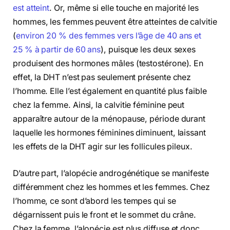
est atteint
. Or, même si elle touche en majorité les
hommes, les femmes peuvent être atteintes de calvitie
(
environ 20 % des femmes vers l’âge de 40 ans et
25 % à partir de 60 ans
), puisque les deux sexes
produisent des hormones mâles (testostérone). En
effet, la DHT n’est pas seulement présente chez
l’homme. Elle l’est également en quantité plus faible
chez la femme. Ainsi, la calvitie féminine peut
apparaître autour de la ménopause, période durant
laquelle les hormones féminines diminuent, laissant
les effets de la DHT agir sur les follicules pileux.
D’autre part, l’alopécie androgénétique se manifeste
différemment chez les hommes et les femmes. Chez
l’homme, ce sont d’abord les tempes qui se
dégarnissent puis le front et le sommet du crâne.
Chez la femme, l’alopécie est plus diffuse et donc