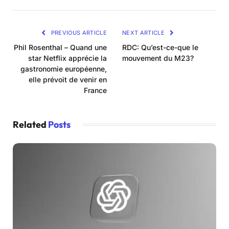
PREVIOUS ARTICLE
NEXT ARTICLE
Phil Rosenthal – Quand une
RDC: Qu’est-ce-que le
star Netflix apprécie la
mouvement du M23?
gastronomie européenne,
elle prévoit de venir en
France
Related
Posts