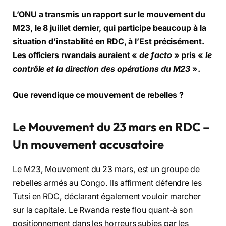
L’ONU a transmis un rapport sur le mouvement du
M23, le 8 juillet dernier, qui participe beaucoup à la
situation d’instabilité en RDC, à l’Est précisément.
Les officiers rwandais auraient «
de facto
» pris «
le
contrôle et la direction des opérations du M23
».
Que revendique ce mouvement de rebelles ?
Le Mouvement du 23 mars
en RDC –
Un mouvement accusatoire
Le M23, Mouvement du 23 mars, est un groupe de
rebelles armés au Congo. Ils affirment défendre les
Tutsi en RDC, déclarant également vouloir marcher
sur la capitale. Le Rwanda reste flou quant-à son
positionnement dans les horreurs subies par les