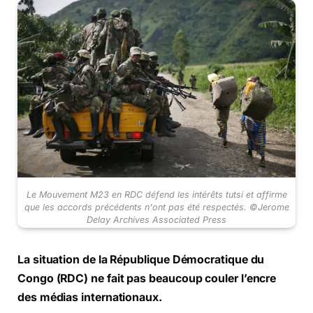
Le Mouvement M23 en RDC défend les intérêts tutsi et affirme
que les accords précédents n'ont pas été respectés. ©Jerome
Delay Archives Associated Press
La situation de la République Démocratique du
Congo (RDC) ne fait pas beaucoup couler l’encre
des médias internationaux.