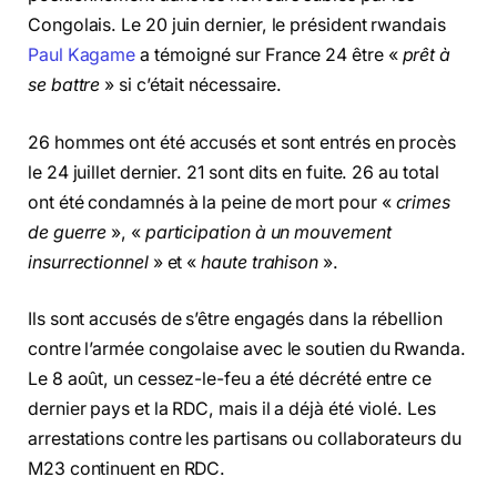
Congolais. Le 20 juin dernier, le président rwandais
Paul Kagame
a témoigné sur France 24 être «
prêt à
se battre
» si c’était nécessaire.
26 hommes ont été accusés et sont entrés en procès
le 24 juillet dernier. 21 sont dits en fuite. 26 au total
ont été condamnés à la peine de mort pour «
crimes
de guerre
», «
participation à un mouvement
insurrectionnel
» et «
haute trahison
».
Ils sont accusés de s’être engagés dans la rébellion
contre l’armée congolaise avec le soutien du Rwanda.
Le 8 août, un cessez-le-feu a été décrété entre ce
dernier pays et la RDC, mais il a déjà été violé. Les
arrestations contre les partisans ou collaborateurs du
M23 continuent en RDC.