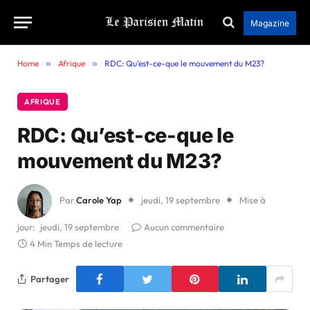
Magazine
Home
»
Afrique
»
RDC: Qu’est-ce-que le mouvement du M23?
AFRIQUE
RDC: Qu’est-ce-que le
mouvement du M23?
Par
Carole Yap
jeudi, 19 septembre
Mise à
jour:
jeudi, 19 septembre
Aucun commentaire
4 Min Temps de lecture
Partager