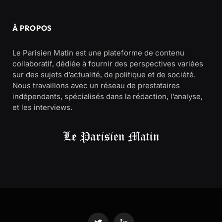
À PROPOS
Le Parisien Matin est une plateforme de contenu
collaboratif, dédiée à fournir des perspectives variées
sur des sujets d’actualité, de politique et de société.
Nous travaillons avec un réseau de prestataires
indépendants, spécialisés dans la rédaction, l’analyse,
et les interviews.