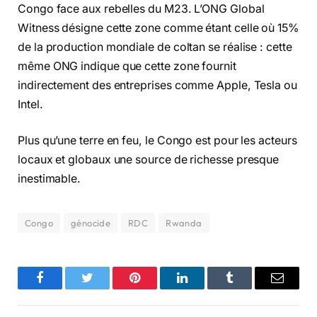
Congo face aux rebelles du M23. L’ONG Global
Witness désigne cette zone comme étant celle où 15%
de la production mondiale de coltan se réalise : cette
même ONG indique que cette zone fournit
indirectement des entreprises comme Apple, Tesla ou
Intel.
Plus qu’une terre en feu, le Congo est pour les acteurs
locaux et globaux une source de richesse presque
inestimable.
Congo
génocide
RDC
Rwanda
Facebook
Twitter
Pinterest
LinkedIn
Tumblr
Email