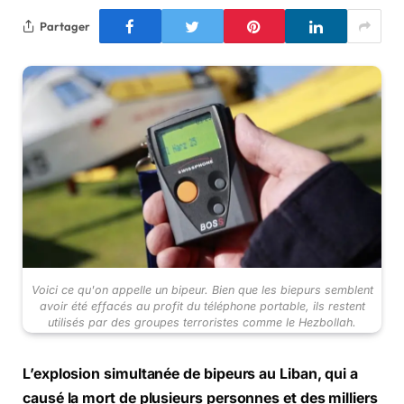
Partager
Voici ce qu'on appelle un bipeur. Bien que les biepurs semblent
avoir été effacés au profit du téléphone portable, ils restent
utilisés par des groupes terroristes comme le Hezbollah.
L’explosion simultanée de bipeurs au Liban, qui a
causé la mort de plusieurs personnes et des milliers