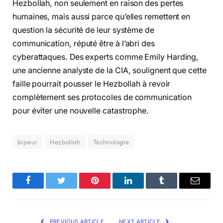
Hezbollah, non seulement en raison des pertes
humaines, mais aussi parce qu’elles remettent en
question la sécurité de leur système de
communication, réputé être à l’abri des
cyberattaques. Des experts comme Emily Harding,
une ancienne analyste de la CIA, soulignent que cette
faille pourrait pousser le Hezbollah à revoir
complètement ses protocoles de communication
pour éviter une nouvelle catastrophe.
bipeur
Hezbollah
Technologie
Facebook
Twitter
Pinterest
LinkedIn
Tumblr
Email
PREVIOUS ARTICLE
NEXT ARTICLE