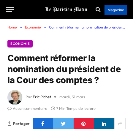
Magazine
Home
»
Économie
»
Comment réformer la nomination du président de la Cour des comptes ?
ÉCONOMIE
Comment réformer la
nomination du président de
la Cour des comptes ?
Par
Éric Pichet
mardi, 31 mars
Aucun commentaire
7 Min Temps de lecture
Partager