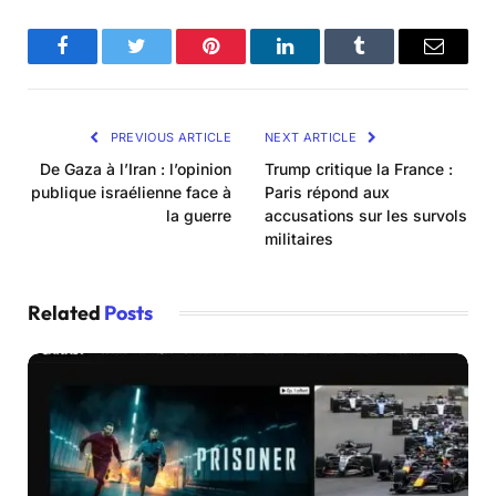
Facebook
Twitter
Pinterest
LinkedIn
Tumblr
Email
PREVIOUS ARTICLE
NEXT ARTICLE
De Gaza à l’Iran : l’opinion
Trump critique la France :
publique israélienne face à
Paris répond aux
la guerre
accusations sur les survols
militaires
Related
Posts