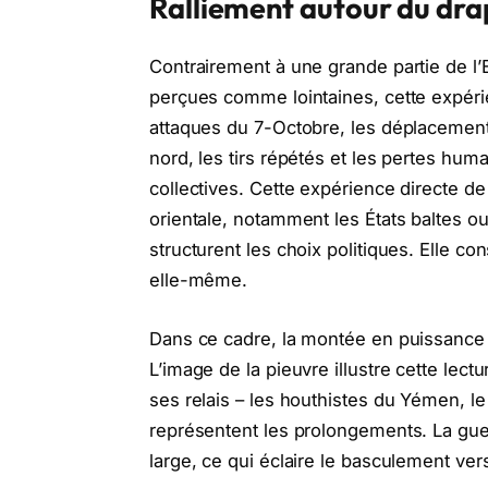
Ralliement autour du dr
Contrairement à une grande partie de l
perçues comme lointaines, cette expéri
attaques du 7-Octobre, les déplacement
nord, les tirs répétés et les pertes hu
collectives. Cette expérience directe de
orientale, notamment les États baltes ou
structurent les choix politiques. Elle co
elle-même.
Dans ce cadre, la montée en puissance d
L’image de la pieuvre illustre cette lectu
ses relais – les houthistes du Yémen, le 
représentent les prolongements. La guer
large, ce qui éclaire le basculement ver