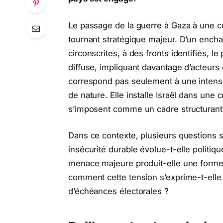
Le passage de la guerre à Gaza à une co
tournant stratégique majeur. D’un ench
circonscrites, à des fronts identifiés, l
diffuse, impliquant davantage d’acteurs 
correspond pas seulement à une intensif
de nature. Elle installe Israël dans une 
s’imposent comme un cadre structuran
Dans ce contexte, plusieurs questions
insécurité durable évolue-t-elle politi
menace majeure produit-elle une forme d
comment cette tension s’exprime-t-elle
d’échéances électorales ?