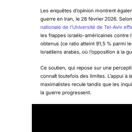
Les enquêtes d’opinion montrent égaleme
guerre en Iran, le 28 février 2026. Selo
nationale de l’Université de Tel-Aviv ef
les frappes israélo-américaines contre l’I
obtenus (ce ratio atteint 91,5 % parmi l
Israéliens arabes, où l’opposition à la g
Ce soutien, qui repose sur une percept
connaît toutefois des limites. L’appui à l
maximalistes recule tandis que les inqui
la guerre progressent.