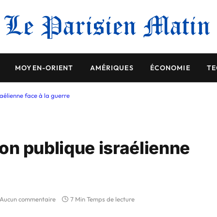
MOYEN-ORIENT
AMÉRIQUES
ÉCONOMIE
TE
raélienne face à la guerre
nion publique israélienne
Aucun commentaire
7 Min Temps de lecture