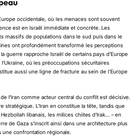
apeau
’Europe occidentale, où les menaces sont souvent
ence est en Israël immédiate et concrète. Les
s massifs de populations dans le sud puis dans le
maines ont profondément transformé les perceptions
 la guerre rapproche Israël de certains pays d’Europe
 l’Ukraine, où les préoccupations sécuritaires
nstitue aussi une ligne de fracture au sein de l’Europe
e l’Iran comme acteur central du conflit est décisive.
re stratégique. L’Iran en constitue la tête, tandis que
Hezbollah libanais, les milices chiites d’Irak… – en
re de Gaza s’inscrit ainsi dans une architecture plus
s une confrontation régionale.