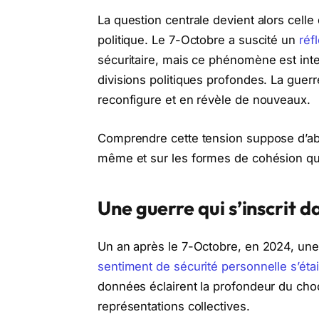
La question centrale devient alors celle
politique. Le 7-Octobre a suscité un
réf
sécuritaire, mais ce phénomène est int
divisions politiques profondes. La guerr
reconfigure et en révèle de nouveaux.
Comprendre cette tension suppose d’abor
même et sur les formes de cohésion qu’i
Une guerre qui s’inscrit d
Un an après le 7-Octobre, en 2024, une 
sentiment de sécurité personnelle s’éta
données éclairent la profondeur du choc i
représentations collectives.