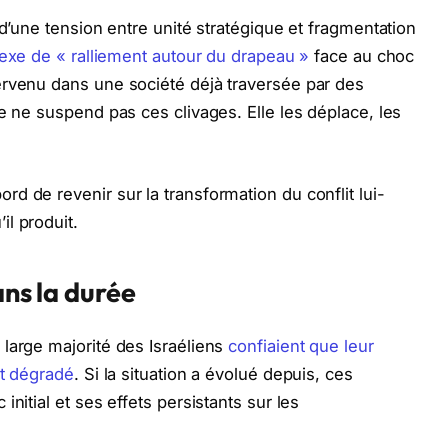
 d’une tension entre unité stratégique et fragmentation
lexe de « ralliement autour du drapeau »
face au choc
ervenu dans une société déjà traversée par des
e ne suspend pas ces clivages. Elle les déplace, les
d de revenir sur la transformation du conflit lui-
l produit.
ans la durée
large majorité des Israéliens
confiaient que leur
it dégradé
. Si la situation a évolué depuis, ces
nitial et ses effets persistants sur les