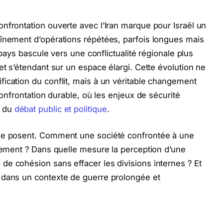
nfrontation ouverte avec l’Iran marque pour Israël un
aînement d’opérations répétées, parfois longues mais
e pays bascule vers une conflictualité régionale plus
et s’étendant sur un espace élargi. Cette évolution ne
ication du conflit, mais à un véritable changement
confrontation durable, où les enjeux de sécurité
t du
débat public et politique
.
 se posent. Comment une société confrontée à une
quement ? Dans quelle mesure la perception d’une
e cohésion sans effacer les divisions internes ? Et
 dans un contexte de guerre prolongée et