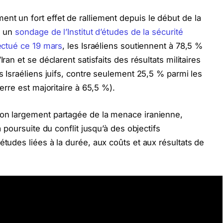
nt un fort effet de ralliement depuis le début de la
n un
sondage de l’Institut d’études de la sécurité
fectué ce 19 mars
, les Israéliens soutiennent à 78,5 %
ran et se déclarent satisfaits des résultats militaires
es Israéliens juifs, contre seulement 25,5 % parmi les
uerre est majoritaire à 65,5 %).
ion largement partagée de la menace iranienne,
a poursuite du conflit jusqu’à des objectifs
études liées à la durée, aux coûts et aux résultats de