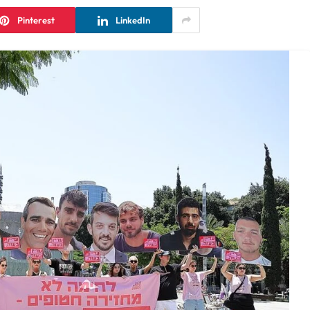
Pinterest
LinkedIn