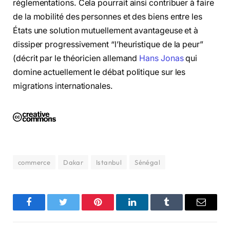
réglementations. Cela pourrait ainsi contribuer à faire
de la mobilité des personnes et des biens entre les
États une solution mutuellement avantageuse et à
dissiper progressivement “l’heuristique de la peur”
(décrit par le théoricien allemand
Hans Jonas
qui
domine actuellement le débat politique sur les
migrations internationales.
commerce
Dakar
Istanbul
Sénégal
Facebook
Twitter
Pinterest
LinkedIn
Tumblr
Email