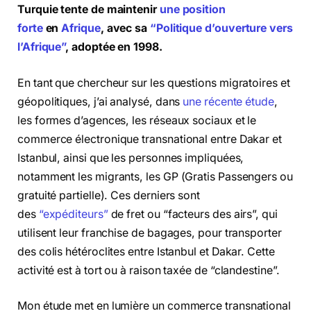
Turquie tente de maintenir
une position
forte
en
Afrique
, avec sa
“Politique d’ouverture vers
l’Afrique”
, adoptée en 1998.
En tant que chercheur sur les questions migratoires et
géopolitiques, j’ai analysé, dans
une récente étude
,
les formes d’agences, les réseaux sociaux et le
commerce électronique transnational entre Dakar et
Istanbul, ainsi que les personnes impliquées,
notamment les migrants, les GP (Gratis Passengers ou
gratuité partielle). Ces derniers sont
des
“expéditeurs”
de fret ou “facteurs des airs”, qui
utilisent leur franchise de bagages, pour transporter
des colis hétéroclites entre Istanbul et Dakar. Cette
activité est à tort ou à raison taxée de “clandestine”.
Mon étude met en lumière un commerce transnational