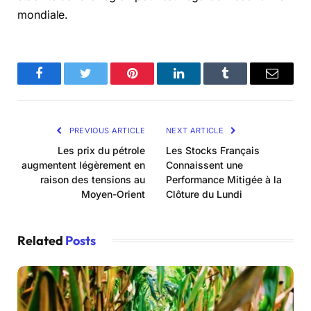
mondiale.
Facebook
Twitter
Pinterest
LinkedIn
Tumblr
Email
PREVIOUS ARTICLE
NEXT ARTICLE
Les prix du pétrole
Les Stocks Français
augmentent légèrement en
Connaissent une
raison des tensions au
Performance Mitigée à la
Moyen-Orient
Clôture du Lundi
Related
Posts