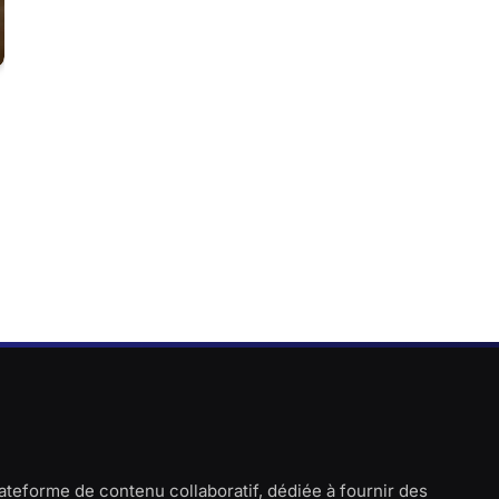
lateforme de contenu collaboratif, dédiée à fournir des