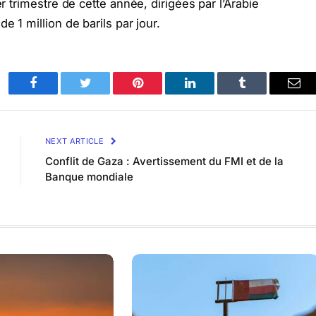
er trimestre de cette année, dirigées par l’Arabie
e 1 million de barils par jour.
Facebook
Twitter
Pinterest
LinkedIn
Tumblr
Ema
NEXT ARTICLE
Conflit de Gaza : Avertissement du FMI et de la
Banque mondiale