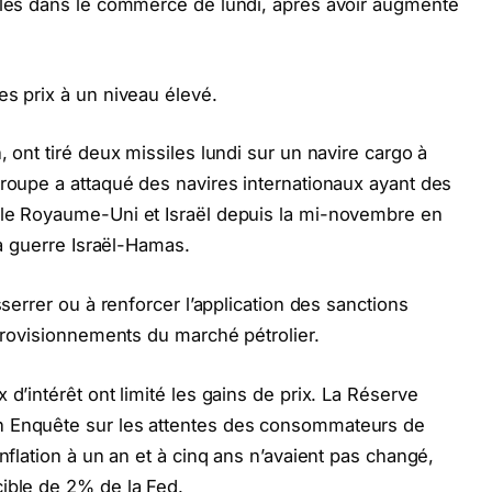
ables dans le commerce de lundi, après avoir augmenté
es prix à un niveau élevé.
, ont tiré deux missiles lundi sur un navire cargo à
groupe a attaqué des navires internationaux ayant des
 le Royaume-Uni et Israël depuis la mi-novembre en
la guerre Israël-Hamas.
sserrer ou à renforcer l’application des sanctions
pprovisionnements du marché pétrolier.
 d’intérêt ont limité les gains de prix. La Réserve
n Enquête sur les attentes des consommateurs de
inflation à un an et à cinq ans n’avaient pas changé,
ible de 2% de la Fed.