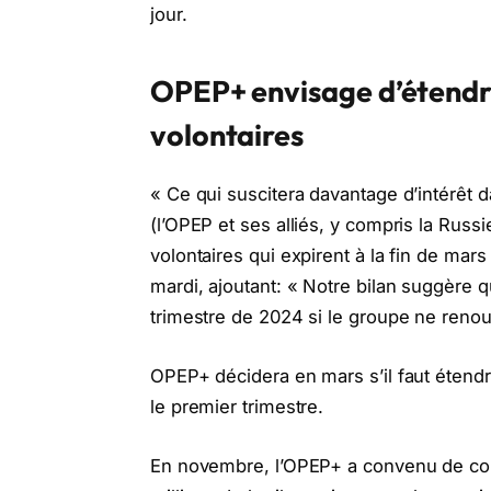
jour.
OPEP+ envisage d’étendre
volontaires
« Ce qui suscitera davantage d’intérêt 
(l’OPEP et ses alliés, y compris la Russ
volontaires qui expirent à la fin de mar
mardi, ajoutant: « Notre bilan suggère
trimestre de 2024 si le groupe ne renou
OPEP+ décidera en mars s’il faut étendr
le premier trimestre.
En novembre, l’OPEP+ a convenu de coup