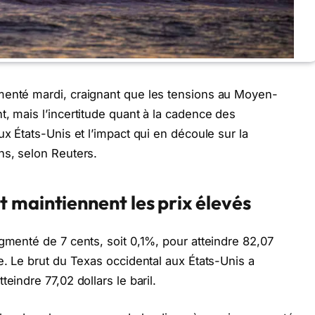
menté mardi, craignant que les tensions au Moyen-
t, mais l’incertitude quant à la cadence des
ux États-Unis et l’impact qui en découle sur la
ns, selon Reuters.
 maintiennent les prix élevés
gmenté de 7 cents, soit 0,1%, pour atteindre 82,07
e. Le brut du Texas occidental aux États-Unis a
eindre 77,02 dollars le baril.