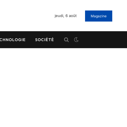
jeudi, 6 août
Magazine
CHNOLOGIE
SOCIÉTÉ