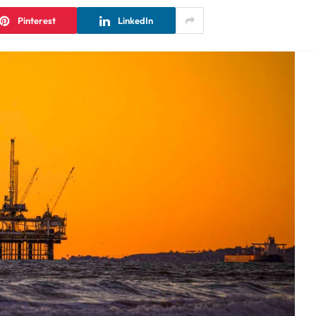
Pinterest
LinkedIn