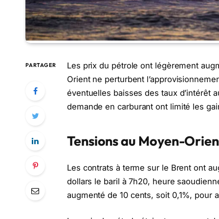
Les prix du pétrole ont légèrement aug
PARTAGER
Orient ne perturbent l’approvisionnemen
éventuelles baisses des taux d’intérêt a
demande en carburant ont limité les gai
Tensions au Moyen-Orient
Les contrats à terme sur le Brent ont au
dollars le baril à 7h20, heure saoudienn
augmenté de 10 cents, soit 0,1%, pour att