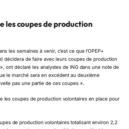
 les coupes de production
dans les semaines à venir, c’est ce que l’OPEP+
ie) décidera de faire avec leurs coupes de production
s », ont déclaré les analystes de ING dans une note de
 que le marché sera en excédent au deuxième
velle pas une partie de ces coupes ».
e les coupes de production volontaires en place pour
es de production volontaires totalisant environ 2,2