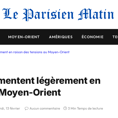
MOYEN-ORIENT
AMÉRIQUES
ÉCONOMIE
TE
ement en raison des tensions au Moyen-Orient
gmentent légèrement en
 Moyen-Orient
di, 13 février
Aucun commentaire
3 Min Temps de lecture