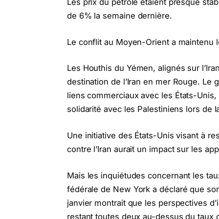
Les prix du pétrole étaient presque st
de 6% la semaine dernière.
Le conflit au Moyen-Orient a maintenu l
Les Houthis du Yémen, alignés sur l’Iran
destination de l’Iran en mer Rouge. Le 
liens commerciaux avec les États-Unis,
solidarité avec les Palestiniens lors de 
Une initiative des États-Unis visant à re
contre l’Iran aurait un impact sur les a
Mais les inquiétudes concernant les taux
fédérale de New York a déclaré que so
janvier montrait que les perspectives d’
restant toutes deux au-dessus du taux c