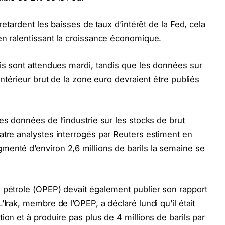
 retardent les baisses de taux d’intérêt de la Fed, cela
en ralentissant la croissance économique.
nis sont attendues mardi, tandis que les données sur
intérieur brut de la zone euro devraient être publiés
es données de l’industrie sur les stocks de brut
atre analystes interrogés par Reuters estiment en
menté d’environ 2,6 millions de barils la semaine se
 pétrole (OPEP) devait également publier son rapport
’Irak, membre de l’OPEP, a déclaré lundi qu’il était
ion et à produire pas plus de 4 millions de barils par