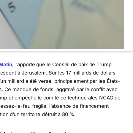
Matin,
rapporte que le Conseil de paix de Trump
écédent à Jérusalem. Sur les 17 milliards de dollars
n milliard a été versé, principalement par les États-
is. Ce manque de fonds, aggravé par le conflit avec
 Trump et empêche le comité de technocrates NCAG de
essez-le-feu fragile, l’absence de financement
on d’un territoire détruit à 80 %.