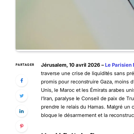
Jérusalem, 10 avril 2026 –
Le Parisien 
PARTAGER
traverse une crise de liquidités sans pr
promis pour reconstruire Gaza, moins d’u
Unis, le Maroc et les Émirats arabes un
l’Iran, paralyse le Conseil de paix de
prendre le relais du Hamas. Malgré un c
bloque le désarmement et la reconstructi