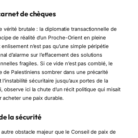
 carnet de chèques
vérité brutale : la diplomatie transactionnelle de
cipe de réalité d’un Proche-Orient en pleine
t enlisement n’est pas qu’une simple péripétie
nal d’alarme sur l’effacement des solutions
sonnelles fragiles. Si ce vide n’est pas comblé, le
re de Palestiniens sombrer dans une précarité
 l’instabilité sécuritaire jusqu’aux portes de la
 observe ici la chute d’un récit politique qui misait
ur acheter une paix durable.
e la sécurité
n autre obstacle majeur que le Conseil de paix de