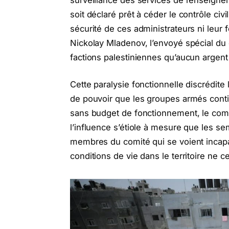
soit déclaré prêt à céder le contrôle civi
sécurité de ces administrateurs ni leur 
Nickolay Mladenov, l’envoyé spécial du 
factions palestiniennes qu’aucun argent
Cette paralysie fonctionnelle discrédite 
de pouvoir que les groupes armés cont
sans budget de fonctionnement, le comit
l’influence s’étiole à mesure que les s
membres du comité qui se voient incapab
conditions de vie dans le territoire ne 