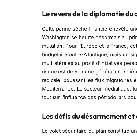
Le revers de la diplomatie du
Cette panne sèche financière révèle une 
Washington se heurte désormais au prin
mutation. Pour l’Europe et la France, ce
budgétaire outre-Atlantique, mais un sig
multilatérales au profit d’initiatives per
risque est de voir une génération entiè
radicale, poussant les flux migratoires et
Méditerranée. Le secteur médiatique, lui,
tout sur l’influence des pétrodollars po
Les défis du désarmement et d
Le volet sécuritaire du plan constitue u