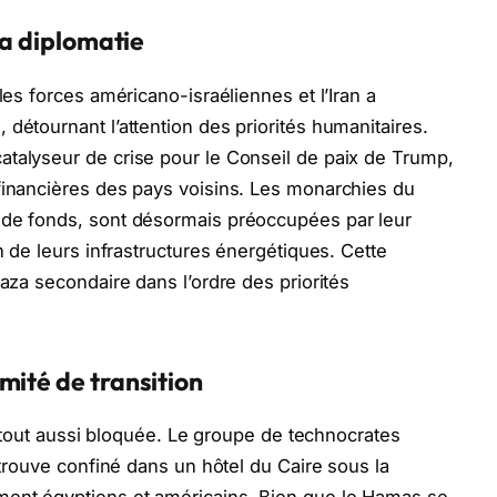
la diplomatie
les forces américano-israéliennes et l’Iran a
détournant l’attention des priorités humanitaires.
atalyseur de crise pour le Conseil de paix de Trump,
financières des pays voisins. Les monarchies du
 de fonds, sont désormais préoccupées par leur
n de leurs infrastructures énergétiques. Cette
Gaza secondaire dans l’ordre des priorités
mité de transition
st tout aussi bloquée. Le groupe de technocrates
retrouve confiné dans un hôtel du Caire sous la
ment égyptiens et américains. Bien que le Hamas se