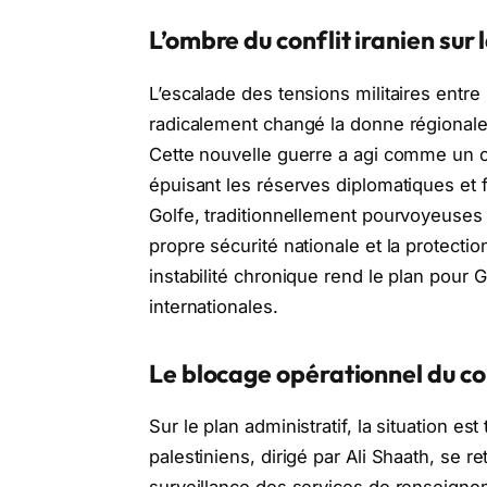
L’ombre du conflit iranien sur 
L’escalade des tensions militaires entre 
radicalement changé la donne régionale, 
Cette nouvelle guerre a agi comme un c
épuisant les réserves diplomatiques et 
Golfe, traditionnellement pourvoyeuses
propre sécurité nationale et la protectio
instabilité chronique rend le plan pour 
internationales.
Le blocage opérationnel du co
Sur le plan administratif, la situation e
palestiniens, dirigé par Ali Shaath, se 
surveillance des services de renseigne