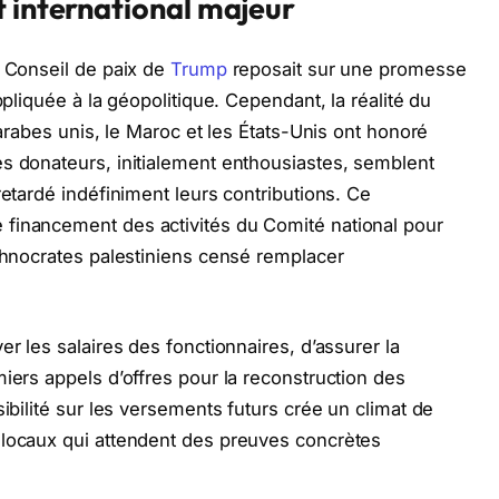
t international majeur
e Conseil de paix de
Trump
reposait sur une promesse
ppliquée à la géopolitique. Cependant, la réalité du
 arabes unis, le Maroc et les États-Unis ont honoré
s donateurs, initialement enthousiastes, semblent
retardé indéfiniment leurs contributions. Ce
financement des activités du Comité national pour
echnocrates palestiniens censé remplacer
er les salaires des fonctionnaires, d’assurer la
iers appels d’offres pour la reconstruction des
sibilité sur les versements futurs crée un climat de
 locaux qui attendent des preuves concrètes