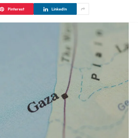
Pinterest
LinkedIn