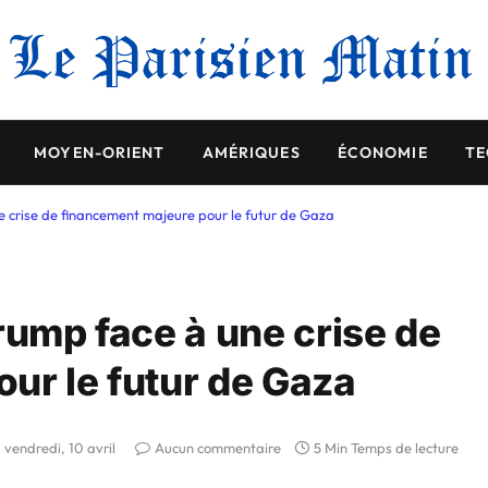
MOYEN-ORIENT
AMÉRIQUES
ÉCONOMIE
TE
e crise de financement majeure pour le futur de Gaza
rump face à une crise de
ur le futur de Gaza
vendredi, 10 avril
Aucun commentaire
5 Min Temps de lecture