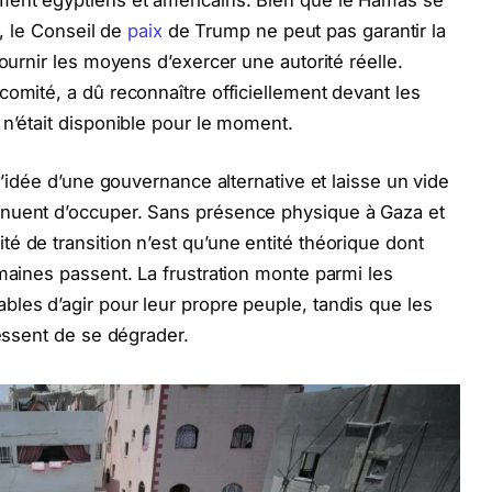
l, le Conseil de
paix
de Trump ne peut pas garantir la
fournir les moyens d’exercer une autorité réelle.
comité, a dû reconnaître officiellement devant les
 n’était disponible pour le moment.
l’idée d’une gouvernance alternative et laisse un vide
inuent d’occuper. Sans présence physique à Gaza et
é de transition n’est qu’une entité théorique dont
emaines passent. La frustration monte parmi les
les d’agir pour leur propre peuple, tandis que les
cessent de se dégrader.