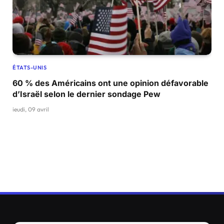
ÉTATS-UNIS
60 % des Américains ont une opinion défavorable
d’Israël selon le dernier sondage Pew
jeudi, 09 avril