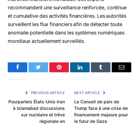
recommandent une surveillance renforcée, continue
et cumulative des activités financières. Les autorités
surveillent les flux financiers afin de détecter toute
anomalie potentielle dans les systèmes numériques
mondiaux actuellement surveillés.
Facebook
Twitter
Pinterest
LinkedIn
Tumblr
Email
PREVIOUS ARTICLE
NEXT ARTICLE
Pourparlers États-Unis-Iran
Le Conseil de paix de
à Islamabad discussions
Trump face à une crise de
sur nucléaire et trêve
financement majeure pour
régionale en
le futur de Gaza