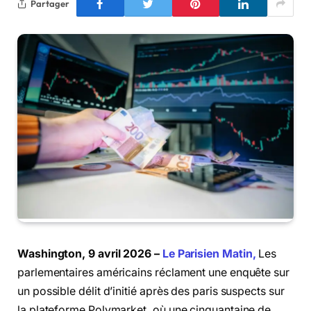
Partager
Washington, 9 avril 2026 –
Le Parisien Matin,
Les
parlementaires américains réclament une enquête sur
un possible délit d’initié après des paris suspects sur
la plateforme Polymarket, où une cinquantaine de