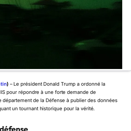
tin
)
– Le président Donald Trump a ordonné la
VNIS pour répondre à une forte demande de
 le département de la Défense à publier des données
nt un tournant historique pour la vérité.
t défense