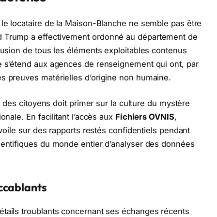
 le locataire de la Maison-Blanche ne semble pas être
d Trump a effectivement ordonné au département de
ffusion de tous les éléments exploitables contenus
ve s’étend aux agences de renseignement qui ont, par
es preuves matérielles d’origine non humaine.
on des citoyens doit primer sur la culture du mystère
onale. En facilitant l’accès aux
Fichiers OVNIS
,
 voile sur des rapports restés confidentiels pendant
cientifiques du monde entier d’analyser des données
ccablants
étails troublants concernant ses échanges récents