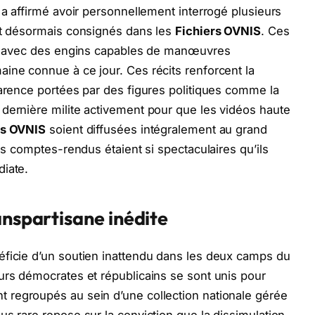
 a affirmé avoir personnellement interrogé plusieurs
ont désormais consignés dans les
Fichiers OVNIS
. Ces
res avec des engins capables de manœuvres
ine connue à ce jour. Ces récits renforcent la
parence portées par des figures politiques comme la
dernière milite activement pour que les vidéos haute
rs OVNIS
soient diffusées intégralement au grand
ces comptes-rendus étaient si spectaculaires qu’ils
diate.
anspartisane inédite
éficie d’un soutien inattendu dans les deux camps du
urs démocrates et républicains se sont unis pour
t regroupés au sein d’une collection nationale gérée