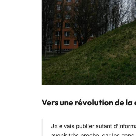
Vers une révolution de la
J« e vais publier autant d’infor
avenir très proche, car les gens