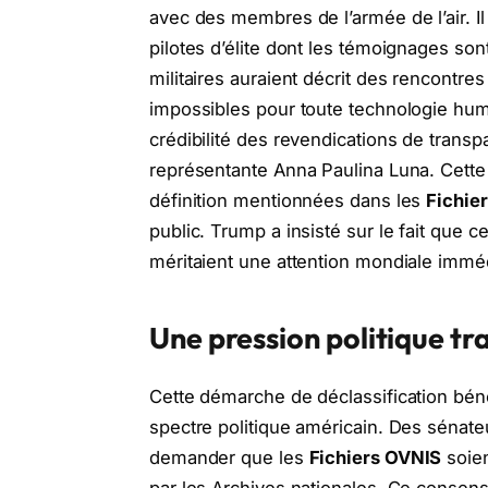
avec des membres de l’armée de l’air. Il
pilotes d’élite dont les témoignages s
militaires auraient décrit des rencont
impossibles pour toute technologie huma
crédibilité des revendications de trans
représentante Anna Paulina Luna. Cette 
définition mentionnées dans les
Fichie
public. Trump a insisté sur le fait que 
méritaient une attention mondiale immé
Une pression politique tr
Cette démarche de déclassification bén
spectre politique américain. Des sénate
demander que les
Fichiers OVNIS
soien