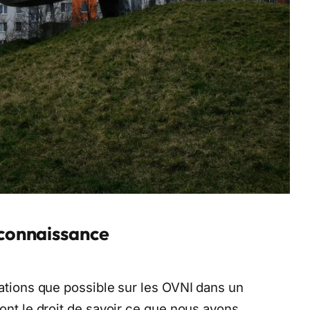
 connaissance
mations que possible sur les OVNI dans un
 ont le droit de savoir ce que nous avons