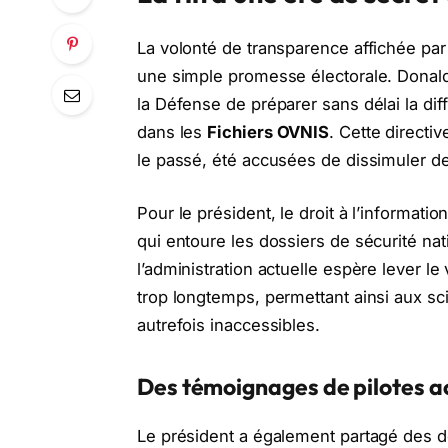
La volonté de transparence affichée par
une simple promesse électorale. Donal
la Défense de préparer sans délai la di
dans les
Fichiers OVNIS
. Cette directi
le passé, été accusées de dissimuler d
Pour le président, le droit à l’informati
qui entoure les dossiers de sécurité nati
l’administration actuelle espère lever le
trop longtemps, permettant ainsi aux s
autrefois inaccessibles.
Des témoignages de pilotes a
Le président a également partagé des d