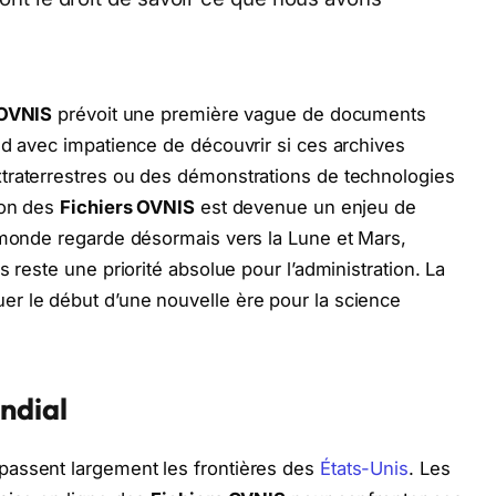
 OVNIS
prévoit une première vague de documents
nd avec impatience de découvrir si ces archives
traterrestres ou des démonstrations de technologies
ion des
Fichiers OVNIS
est devenue un enjeu de
e monde regarde désormais vers la Lune et Mars,
s reste une priorité absolue pour l’administration. La
r le début d’une nouvelle ère pour la science
ndial
passent largement les frontières des
États-Unis
. Les