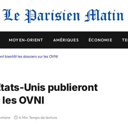
MOYEN-ORIENT
AMÉRIQUES
ÉCONOMIE
TE
t bientôt les dossiers sur les OVNI
tats-Unis publieront
r les OVNI
ntaire
4 Min Temps de lecture