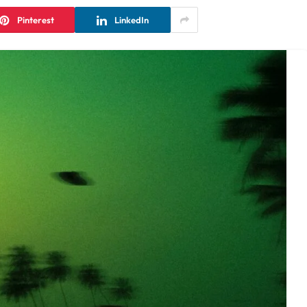
Pinterest
LinkedIn