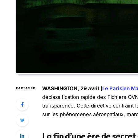
WASHINGTON, 29 avril (
Le Parisien Ma
PARTAGER
déclassification rapide des Fichiers O
transparence. Cette directive contraint
sur les phénomènes aérospatiaux, marqua
La fin d’une ère de secre