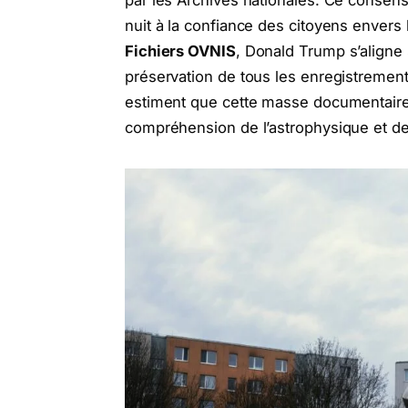
par les Archives nationales. Ce consens
nuit à la confiance des citoyens envers l
Fichiers OVNIS
, Donald Trump s’aligne 
préservation de tous les enregistreme
estiment que cette masse documentaire 
compréhension de l’astrophysique et de 