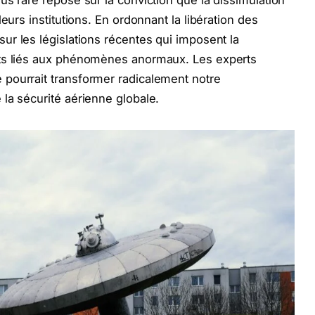
us rare repose sur la conviction que la dissimulation
eurs institutions. En ordonnant la libération des
sur les législations récentes qui imposent la
nts liés aux phénomènes anormaux. Les experts
pourrait transformer radicalement notre
la sécurité aérienne globale.