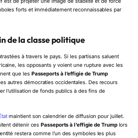
tif est de projeter une image de stabilité et de force
mboles forts et immédiatement reconnaissables par
n de la classe politique
ntrastées à travers le pays. Si les partisans saluent
icaine, les opposants y voient une rupture avec les
gnent que les
Passeports à l’effigie de Trump
es autres démocraties occidentales. Des recours
 l’utilisation de fonds publics à des fins de
État
maintient son calendrier de diffusion pour juillet.
itent détenir ces
Passeports à l’effigie de Trump
lors
dentité restera comme l’un des symboles les plus