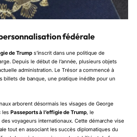
personnalisation fédérale
figie de Trump
s’inscrit dans une politique de
ge. Depuis le début de l’année, plusieurs objets
 l’actuelle administration. Le Trésor a commencé à
s billets de banque, une pratique inédite pour un
onaux arborent désormais les visages de George
c les
Passeports à l’effigie de Trump
, le
 des voyageurs internationaux. Cette démarche vise
nale tout en associant les succès diplomatiques du