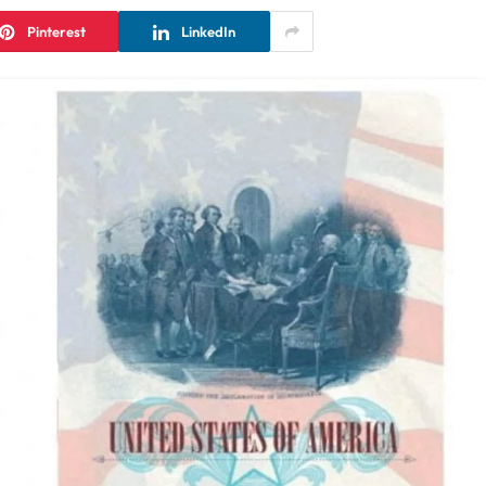
Pinterest
LinkedIn