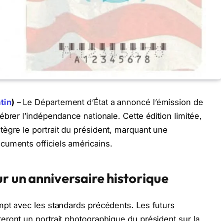
tin
)
– Le Département d’État a annoncé l’émission de
brer l’indépendance nationale. Cette édition limitée,
ègre le portrait du président, marquant une
cuments officiels américains.
r un anniversaire historique
mpt avec les standards précédents. Les futurs
eront un portrait photographique du président sur la