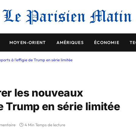
MOYEN-ORIENT
AMÉRIQUES
ÉCONOMIE
TE
orts à l’effigie de Trump en série limitée
rer les nouveaux
e Trump en série limitée
mentaire
4 Min Temps de lecture