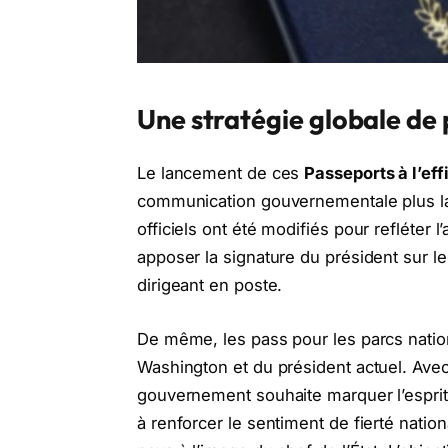
Une stratégie globale de 
Le lancement de ces
Passeports à l’ef
communication gouvernementale plus lar
officiels ont été modifiés pour refléter
apposer la signature du président sur le
dirigeant en poste.
De même, les pass pour les parcs nati
Washington et du président actuel. Ave
gouvernement souhaite marquer l’esprit
à renforcer le sentiment de fierté natio