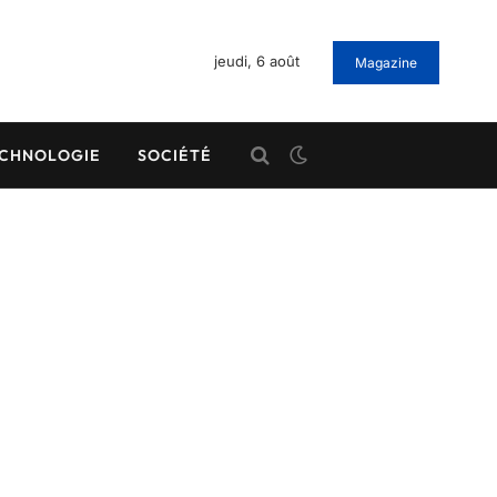
jeudi, 6 août
Magazine
CHNOLOGIE
SOCIÉTÉ