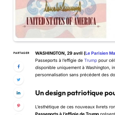
WASHINGTON, 29 avril (
Le Parisien Ma
PARTAGER
Passeports à l’effigie de
Trump
pour célé
disponible uniquement à Washington, int
personnalisation sans précédent des do
Un design patriotique pou
L’esthétique de ces nouveaux livrets ro
Passeports à l’effigie de Trump
présent