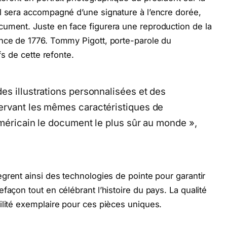
l sera accompagné d’une signature à l’encre dorée,
cument. Juste en face figurera une reproduction de la
ance de 1776. Tommy Pigott, porte-parole du
fs de cette refonte.
es illustrations personnalisées et des
ervant les mêmes caractéristiques de
américain le document le plus sûr au monde »,
ègrent ainsi des technologies de pointe pour garantir
façon tout en célébrant l’histoire du pays. La qualité
ilité exemplaire pour ces pièces uniques.