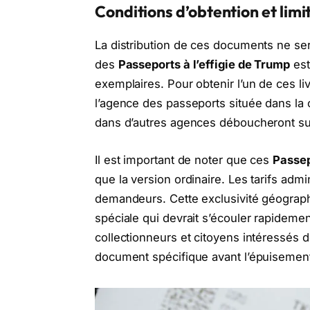
Conditions d’obtention et lim
La distribution de ces documents ne sera
des
Passeports à l’effigie de Trump
est
exemplaires. Pour obtenir l’un de ces li
l’agence des passeports située dans la 
dans d’autres agences déboucheront sur
Il est important de noter que ces
Passep
que la version ordinaire. Les tarifs admi
demandeurs. Cette exclusivité géographi
spéciale qui devrait s’écouler rapidemen
collectionneurs et citoyens intéressés d
document spécifique avant l’épuisement