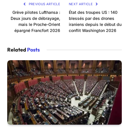
PREVIOUS ARTICLE
NEXT ARTICLE
Grève pilotes Lufthansa :
État des troupes US : 140
Deux jours de débrayage,
blessés par des drones
mais le Proche-Orient
iraniens depuis le début du
épargné Francfort 2026
conflit Washington 2026
Related
Posts