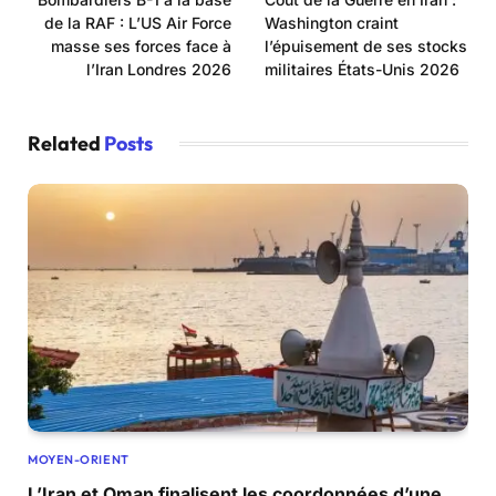
de la RAF : L’US Air Force
Washington craint
masse ses forces face à
l’épuisement de ses stocks
l’Iran Londres 2026
militaires États-Unis 2026
Related
Posts
MOYEN-ORIENT
L’Iran et Oman finalisent les coordonnées d’une