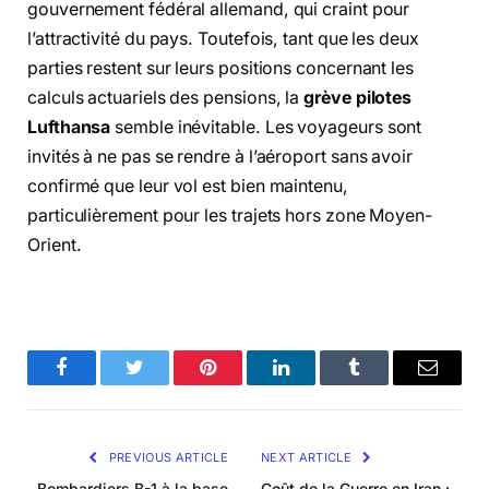
gouvernement fédéral allemand, qui craint pour
l’attractivité du pays. Toutefois, tant que les deux
parties restent sur leurs positions concernant les
calculs actuariels des pensions, la
grève pilotes
Lufthansa
semble inévitable. Les voyageurs sont
invités à ne pas se rendre à l’aéroport sans avoir
confirmé que leur vol est bien maintenu,
particulièrement pour les trajets hors zone Moyen-
Orient.
Facebook
Twitter
Pinterest
LinkedIn
Tumblr
Email
PREVIOUS ARTICLE
NEXT ARTICLE
Bombardiers B-1 à la base
Coût de la Guerre en Iran :