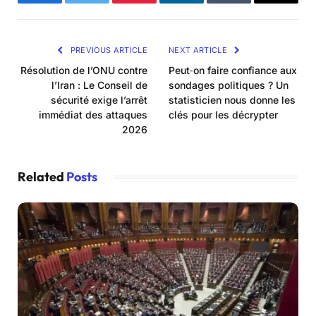
Facebook
Twitter
Pinterest
LinkedIn
Tumblr
Email
PREVIOUS ARTICLE
NEXT ARTICLE
Résolution de l’ONU contre
Peut‑on faire confiance aux
l’Iran : Le Conseil de
sondages politiques ? Un
sécurité exige l’arrêt
statisticien nous donne les
immédiat des attaques
clés pour les décrypter
2026
Related
Posts