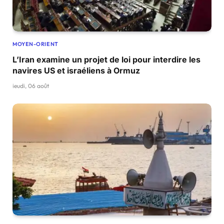
MOYEN-ORIENT
L’Iran examine un projet de loi pour interdire les
navires US et israéliens à Ormuz
jeudi, 06 août