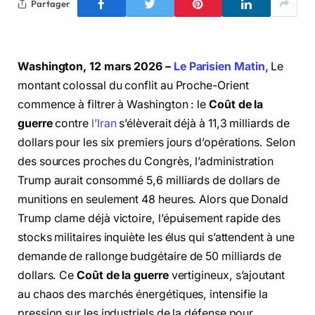
Partager
Washington, 12 mars 2026 –
Le Parisien Matin,
Le
montant colossal du conflit au Proche-Orient
commence à filtrer à Washington : le
Coût de la
guerre
contre
l’Iran
s’élèverait déjà à 11,3 milliards de
dollars pour les six premiers jours d’opérations.
Selon
des sources proches du Congrès, l’administration
Trump aurait consommé 5,6 milliards de dollars de
munitions en seulement 48 heures. Alors que Donald
Trump clame déjà victoire, l’épuisement rapide des
stocks militaires inquiète les élus qui s’attendent à une
demande de rallonge budgétaire de 50 milliards de
dollars. Ce
Coût de la guerre
vertigineux, s’ajoutant
au chaos des marchés énergétiques, intensifie la
pression sur les industriels de la défense pour