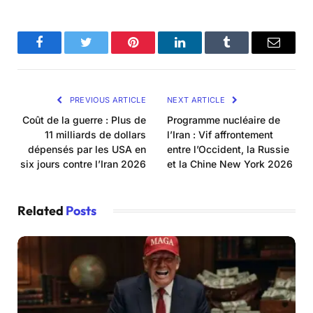
Facebook
Twitter
Pinterest
LinkedIn
Tumblr
Email
PREVIOUS ARTICLE
NEXT ARTICLE
Coût de la guerre : Plus de
Programme nucléaire de
11 milliards de dollars
l’Iran : Vif affrontement
dépensés par les USA en
entre l’Occident, la Russie
six jours contre l’Iran 2026
et la Chine New York 2026
Related
Posts