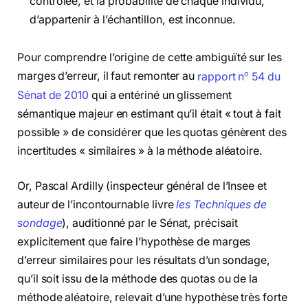
contrôlée, et la probabilité de chaque individu,
d’appartenir à l’échantillon, est inconnue.
Pour comprendre l’origine de cette ambiguïté sur les
o
marges d’erreur, il faut remonter au
rapport n
54 du
Sénat de 2010
qui a entériné un glissement
sémantique majeur en estimant qu’il était « tout à fait
possible » de considérer que les quotas génèrent des
incertitudes « similaires » à la méthode aléatoire.
Or, Pascal Ardilly (inspecteur général de l’Insee et
auteur de l’incontournable livre
les Techniques de
sondage
), auditionné par le Sénat, précisait
explicitement que faire l’hypothèse de marges
d’erreur similaires pour les résultats d’un sondage,
qu’il soit issu de la méthode des quotas ou de la
méthode aléatoire, relevait d’une hypothèse très forte