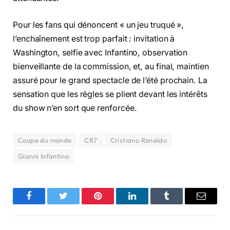
Pour les fans qui dénoncent « un jeu truqué »,
l’enchaînement est trop parfait : invitation à
Washington, selfie avec Infantino, observation
bienveillante de la commission, et, au final, maintien
assuré pour le grand spectacle de l’été prochain. La
sensation que les règles se plient devant les intérêts
du show n’en sort que renforcée.
Coupe du monde
CR7
Cristiano Ronaldo
Gianni Infantino
Facebook
Twitter
Pinterest
LinkedIn
Tumblr
Email