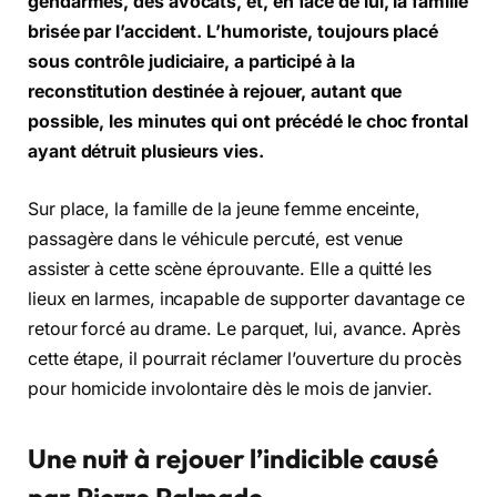
gendarmes, des avocats, et, en face de lui, la famille
brisée par l’accident. L’humoriste, toujours placé
sous contrôle judiciaire, a participé à la
reconstitution destinée à rejouer, autant que
possible, les minutes qui ont précédé le choc frontal
ayant détruit plusieurs vies.
Sur place, la famille de la jeune femme enceinte,
passagère dans le véhicule percuté, est venue
assister à cette scène éprouvante. Elle a quitté les
lieux en larmes, incapable de supporter davantage ce
retour forcé au drame. Le parquet, lui, avance. Après
cette étape, il pourrait réclamer l’ouverture du procès
pour homicide involontaire dès le mois de janvier.
Une nuit à rejouer l’indicible causé
par Pierre Palmade