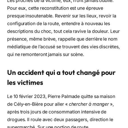
Les proches de la victime, eux, n’ont jamais oublié.
Pour eux, cette reconstitution est une épreuve
presque insoutenable. Revenir sur les lieux, revoir la
configuration de la route, entendre à nouveau les
descriptions du choc, tout cela ravive la douleur. Leur
présence, même brève, rappelle que derrière le nom
médiatique de l’accusé se trouvent des vies discrètes,
qui ne remonteront jamais sur scène.
Un accident qui a tout changé pour
les victimes
Le 10 février 2023, Pierre Palmade quitte sa maison
de Cély-en-Bière pour aller «
chercher à manger
»,
après trois jours de consommation intensive de
drogues. Il roule avec deux passagers, direction le
supermarché. Sur une portion de route