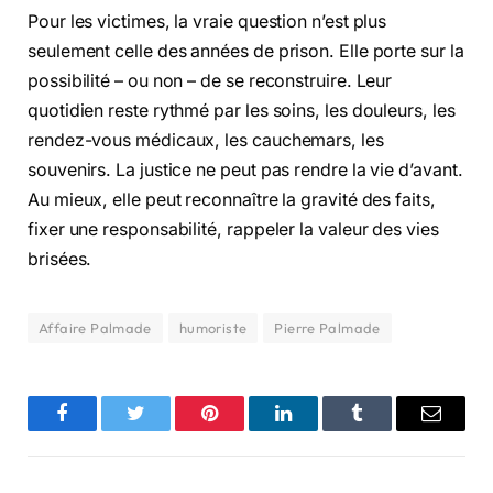
Pour les victimes, la vraie question n’est plus
seulement celle des années de prison. Elle porte sur la
possibilité – ou non – de se reconstruire. Leur
quotidien reste rythmé par les soins, les douleurs, les
rendez-vous médicaux, les cauchemars, les
souvenirs. La justice ne peut pas rendre la vie d’avant.
Au mieux, elle peut reconnaître la gravité des faits,
fixer une responsabilité, rappeler la valeur des vies
brisées.
Affaire Palmade
humoriste
Pierre Palmade
Facebook
Twitter
Pinterest
LinkedIn
Tumblr
Email