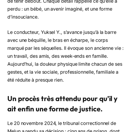
de tenir debout. Chaque détail rappelle ce qu’elle a
perdu : un bébé, un avenir imaginé, et une forme
d’insouciance.
Le conducteur, Yuksel Y., s’avance jusqu’à la barre
avec une béquille, le bras en écharpe, le corps
marqué par les séquelles. Il évoque son ancienne vie :
un travail, des amis, des week-ends en famille.
Aujourd’hui, la douleur physique limite chacun de ses
gestes, et la vie sociale, professionnelle, familiale a
été réduite à presque rien.
Un procès très attendu pour qu’il y
ait enfin une forme de justice.
Le 20 novembre 2024, le tribunal correctionnel de
Melun a rendu sa décision : cinq ans de prison, dont