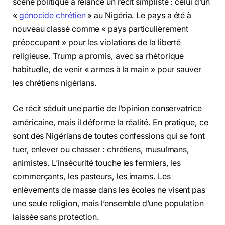
scène politique a relancé un récit simpliste : celui d’un
«
génocide chrétien
» au Nigéria. Le pays a été à
nouveau classé comme « pays particulièrement
préoccupant » pour les violations de la liberté
religieuse. Trump a promis, avec sa rhétorique
habituelle, de venir « armes à la main » pour sauver
les chrétiens nigérians.
Ce récit séduit une partie de l’opinion conservatrice
américaine, mais il déforme la réalité. En pratique, ce
sont des Nigérians de toutes confessions qui se font
tuer, enlever ou chasser : chrétiens, musulmans,
animistes. L’insécurité touche les fermiers, les
commerçants, les pasteurs, les imams. Les
enlèvements de masse dans les écoles ne visent pas
une seule religion, mais l’ensemble d’une population
laissée sans protection.