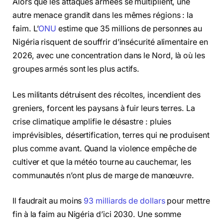
Alors que les attaques armées se multiplient, une
autre menace grandit dans les mêmes régions : la
faim. L’
ONU
estime que 35 millions de personnes au
Nigéria risquent de souffrir d’insécurité alimentaire en
2026, avec une concentration dans le Nord, là où les
groupes armés sont les plus actifs.
Les militants détruisent des récoltes, incendient des
greniers, forcent les paysans à fuir leurs terres. La
crise climatique amplifie le désastre : pluies
imprévisibles, désertification, terres qui ne produisent
plus comme avant. Quand la violence empêche de
cultiver et que la météo tourne au cauchemar, les
communautés n’ont plus de marge de manœuvre.
Il faudrait au moins
93 milliards de dollars
pour mettre
fin à la faim au Nigéria d’ici 2030. Une somme