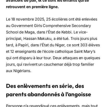
avancent de pair, et ce sont les enfants qui se
retrouvent en première ligne.
Le 18 novembre 2025, 25 écolières ont été enlevées
au Government Girls Comprehensive Secondary
School de Maga, dans l’État de Kebbi. Le vice-
principal, Hassan Makuku, a été tué. Trois jours plus
tard, à Papiri, dans l’État du Niger, ce sont 303 élèves
et 12 enseignants de l’école catholique Saint Mary’s
qui ont disparu à leur tour. Deux attaques en quelques
jours, qui ravivent un cauchemar déjà trop familier
aux Nigérians.
Des enlèvements en série, des
parents abandonnés à l’angoisse
Personne n’a revendiqué ces enlèvements, mais tout