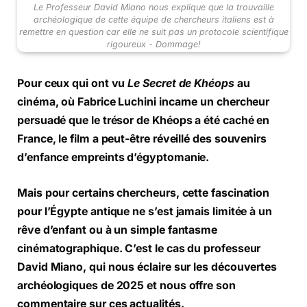
Le Professeur David Miano nous explique que la trouvaille
archéologique de cette équipe de chercheurs italiens est à
remettre en question car elle ne suit pas un protocole scientifique
rigoureux - Dommage!
Pour ceux qui ont vu
Le Secret de Khéops
au
cinéma, où Fabrice Luchini incarne un chercheur
persuadé que le trésor de Khéops a été caché en
France, le film a peut-être réveillé des souvenirs
d’enfance empreints d’égyptomanie.
Mais pour certains chercheurs, cette fascination
pour l’Égypte antique ne s’est jamais limitée à un
rêve d’enfant ou à un simple fantasme
cinématographique. C’est le cas du professeur
David Miano, qui nous éclaire sur les découvertes
archéologiques de 2025 et nous offre son
commentaire sur ces actualités.