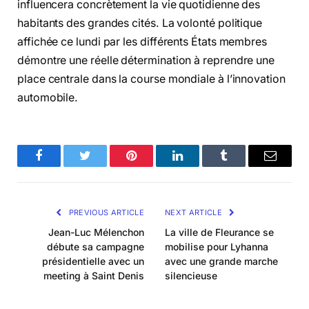
influencera concrètement la vie quotidienne des
habitants des grandes cités. La volonté politique
affichée ce lundi par les différents États membres
démontre une réelle détermination à reprendre une
place centrale dans la course mondiale à l’innovation
automobile.
Facebook
Twitter
Pinterest
LinkedIn
Tumblr
Email
PREVIOUS ARTICLE
NEXT ARTICLE
Jean-Luc Mélenchon
La ville de Fleurance se
débute sa campagne
mobilise pour Lyhanna
présidentielle avec un
avec une grande marche
meeting à Saint Denis
silencieuse