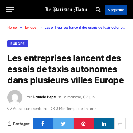
Magazine
Home
»
Europe
»
Les entreprises lancent des essais de taxis autonomes dans plusieurs villes Europe
EUROPE
Les entreprises lancent des
essais de taxis autonomes
dans plusieurs villes Europe
Par
Daniele Pepe
dimanche, 07 juin
Aucun commentaire
3 Min Temps de lecture
Partager