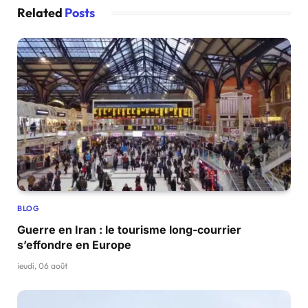
Related
Posts
BLOG
Guerre en Iran : le tourisme long-courrier
s’effondre en Europe
jeudi, 06 août