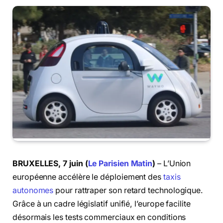
BRUXELLES, 7 juin (
Le Parisien Matin
)
– L’Union
européenne accélère le déploiement des
taxis
autonomes
pour rattraper son retard technologique.
Grâce à un cadre législatif unifié, l’europe facilite
désormais les tests commerciaux en conditions