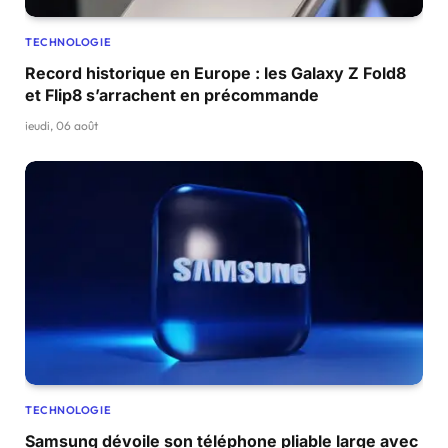
TECHNOLOGIE
Record historique en Europe : les Galaxy Z Fold8
et Flip8 s’arrachent en précommande
jeudi, 06 août
TECHNOLOGIE
Samsung dévoile son téléphone pliable large avec