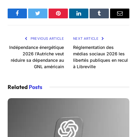
Facebook
Twitter
Pinterest
LinkedIn
Tumblr
Email
PREVIOUS ARTICLE
NEXT ARTICLE
Indépendance énergétique
Réglementation des
2026 l’Autriche veut
médias sociaux 2026 les
réduire sa dépendance au
libertés publiques en recul
GNL américain
à Libreville
Related
Posts