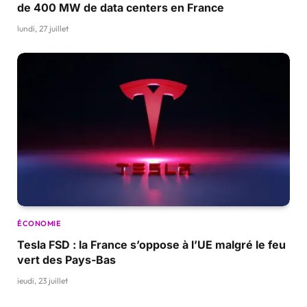
de 400 MW de data centers en France
lundi, 27 juillet
ÉCONOMIE
Tesla FSD : la France s’oppose à l’UE malgré le feu
vert des Pays-Bas
jeudi, 23 juillet