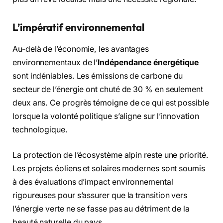
L’impératif environnemental
Au-delà de l’économie, les avantages
environnementaux de l’
Indépendance énergétique
sont indéniables. Les émissions de carbone du
secteur de l’énergie ont chuté de 30 % en seulement
deux ans. Ce progrès témoigne de ce qui est possible
lorsque la volonté politique s’aligne sur l’innovation
technologique.
La protection de l’écosystème alpin reste une priorité.
Les projets éoliens et solaires modernes sont soumis
à des évaluations d’impact environnemental
rigoureuses pour s’assurer que la transition vers
l’énergie verte ne se fasse pas au détriment de la
beauté naturelle du pays.